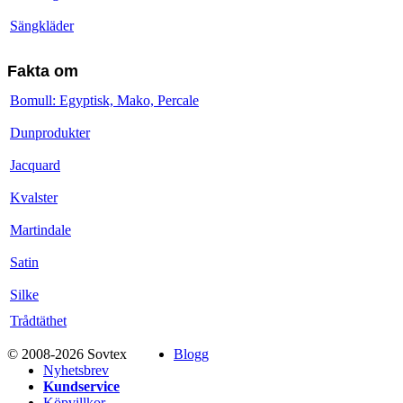
Sängkläder
Fakta om
Bomull: Egyptisk, Mako, Percale
Dunprodukter
Jacquard
Kvalster
Martindale
Satin
Silke
Trådtäthet
© 2008-2026 Sovtex
Blogg
Nyhetsbrev
Kundservice
Köpvillkor