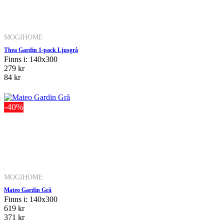
MOGIHOME
Thea Gardin 1-pack Ljusgrå
Finns i: 140x300
279 kr
84 kr
-40%
MOGIHOME
Mateo Gardin Grå
Finns i: 140x300
619 kr
371 kr