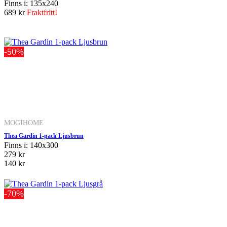
Finns i: 135x240
689 kr
Fraktfritt!
-50%
MOGIHOME
Thea Gardin 1-pack Ljusbrun
Finns i: 140x300
279 kr
140 kr
-70%