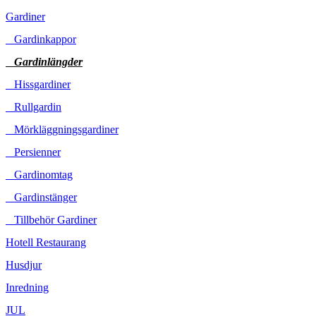
Gardiner
Gardinkappor
Gardinlängder
Hissgardiner
Rullgardin
Mörkläggningsgardiner
Persienner
Gardinomtag
Gardinstänger
Tillbehör Gardiner
Hotell Restaurang
Husdjur
Inredning
JUL