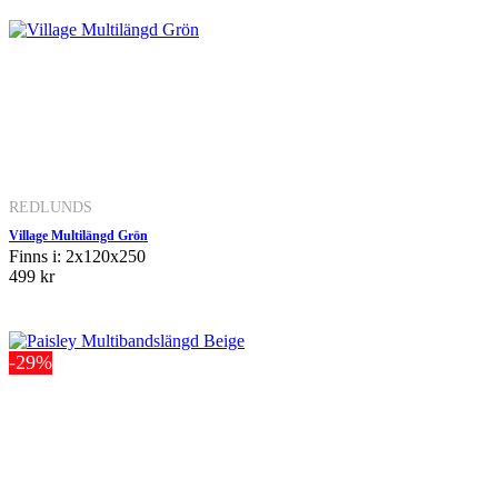
REDLUNDS
Village Multilängd Grön
Finns i: 2x120x250
499 kr
-29%