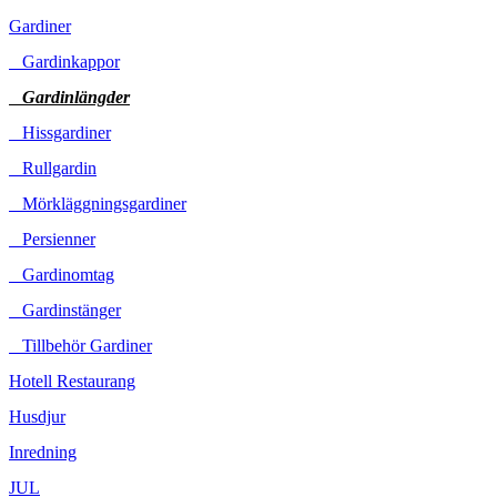
Gardiner
Gardinkappor
Gardinlängder
Hissgardiner
Rullgardin
Mörkläggningsgardiner
Persienner
Gardinomtag
Gardinstänger
Tillbehör Gardiner
Hotell Restaurang
Husdjur
Inredning
JUL