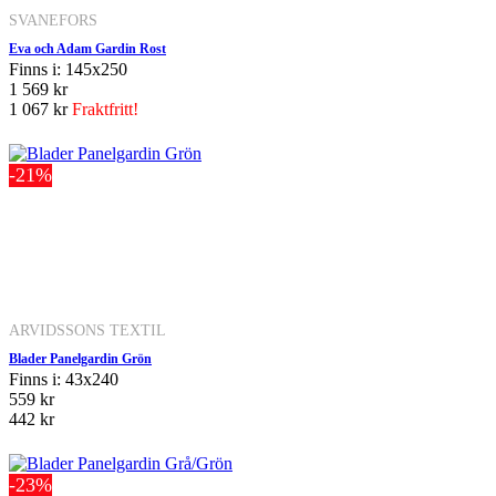
SVANEFORS
Eva och Adam Gardin Rost
Finns i: 145x250
1 569 kr
1 067 kr
Fraktfritt!
-21%
ARVIDSSONS TEXTIL
Blader Panelgardin Grön
Finns i: 43x240
559 kr
442 kr
-23%