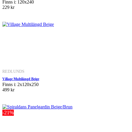
Finns i: 120x240
229 kr
REDLUNDS
Village Multilängd Beige
Finns i: 2x120x250
499 kr
-21%