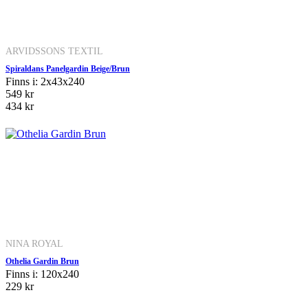
ARVIDSSONS TEXTIL
Spiraldans Panelgardin Beige/Brun
Finns i: 2x43x240
549 kr
434 kr
NINA ROYAL
Othelia Gardin Brun
Finns i: 120x240
229 kr