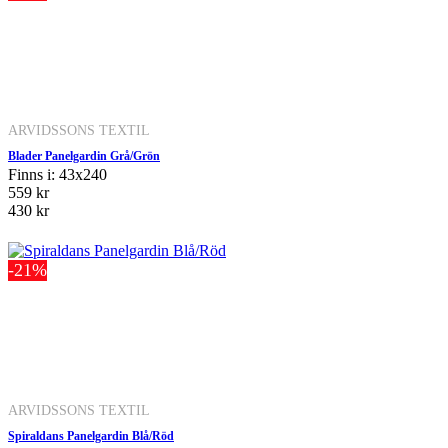
ARVIDSSONS TEXTIL
Blader Panelgardin Grå/Grön
Finns i: 43x240
559 kr
430 kr
-21%
ARVIDSSONS TEXTIL
Spiraldans Panelgardin Blå/Röd