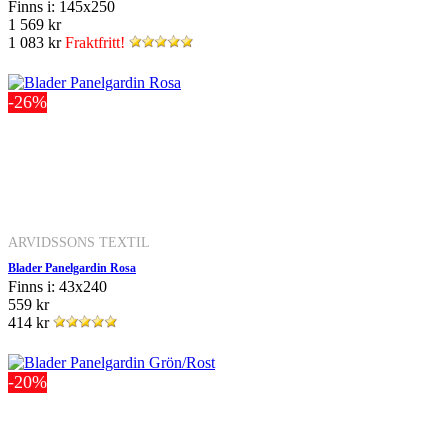
Finns i: 145x250
1 569 kr
1 083 kr
Fraktfritt!
-26%
ARVIDSSONS TEXTIL
Blader Panelgardin Rosa
Finns i: 43x240
559 kr
414 kr
-20%