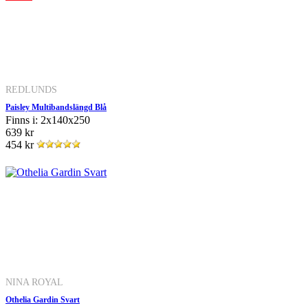
REDLUNDS
Paisley Multibandslängd Blå
Finns i: 2x140x250
639 kr
454 kr
NINA ROYAL
Othelia Gardin Svart