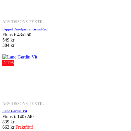
ARVIDSSONS TEXTIL
Päppel Panelgardin Grön/Röd
Finns i: 43x250
549 kr
384 kr
-21%
ARVIDSSONS TEXTIL
Lane Gardin Vit
Finns i: 140x240
839 kr
663 kr
Fraktfritt!