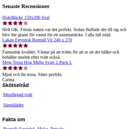
Senaste Recensioner
Hotelltäcke 150x200 Sval
Helt OK. Första natten var det perfekt. Sedan fluffade det till sig och
blev lite grann för varmt för ett sommartäcke. I alla fall nöjd.
Lakan Egyptisk Bomull Vit 240 x 270
Fantastisk kvalitet. Väntar på att tvätta för att se att det håller och
behåller storlek efter tvätt också.
Meja Trosa Hög Midja Svart 2-Pack L
Mjuk och fin trosa. Sitter perfekt.
Carina
Skötselråd
Missfärgad tvätt
Sängkläder
Fakta om
Bomull: Egyptisk, Mako, Percale