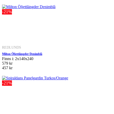
-21%
REDLUNDS
Milton Öljettlängder Denimblå
Finns i: 2x140x240
579 kr
457 kr
-21%