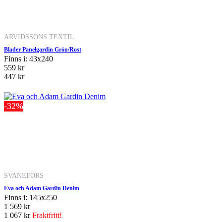
ARVIDSSONS TEXTIL
Blader Panelgardin Grön/Rost
Finns i: 43x240
559 kr
447 kr
-32%
SVANEFORS
Eva och Adam Gardin Denim
Finns i: 145x250
1 569 kr
1 067 kr
Fraktfritt!