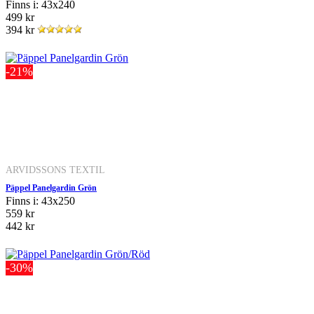
Finns i: 43x240
499 kr
394 kr
-21%
ARVIDSSONS TEXTIL
Päppel Panelgardin Grön
Finns i: 43x250
559 kr
442 kr
-30%