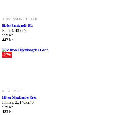
ARVIDSSONS TEXTIL
Blader Panelgardin Blå
Finns i: 43x240
559 kr
442 kr
-27%
REDLUNDS
Milton Öljettlängder Grön
Finns i: 2x140x240
579 kr
423 kr