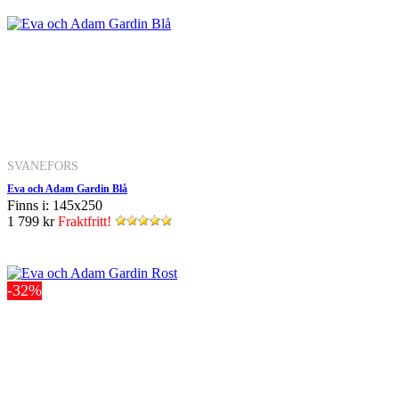
SVANEFORS
Eva och Adam Gardin Blå
Finns i: 145x250
1 799 kr
Fraktfritt!
-32%