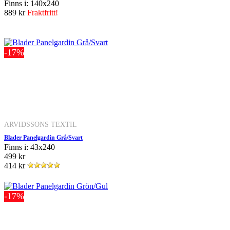
Finns i: 140x240
889 kr
Fraktfritt!
-17%
ARVIDSSONS TEXTIL
Blader Panelgardin Grå/Svart
Finns i: 43x240
499 kr
414 kr
-17%