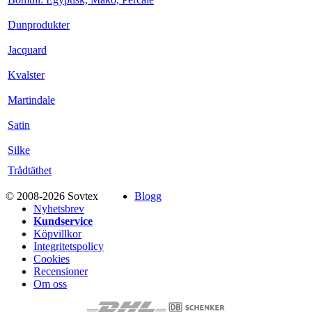
Dunprodukter
Jacquard
Kvalster
Martindale
Satin
Silke
Trådtäthet
© 2008-2026 Sovtex
Blogg
Nyhetsbrev
Kundservice
Köpvillkor
Integritetspolicy
Cookies
Recensioner
Om oss