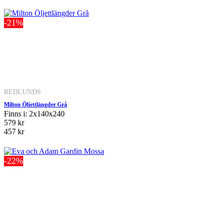
-21%
REDLUNDS
Milton Öljettlängder Grå
Finns i: 2x140x240
579 kr
457 kr
-22%