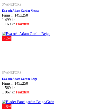
SVANEFORS
Eva och Adam Gardin Mossa
Finns i: 145x250
1 499 kr
1 169 kr
Fraktfritt!
-32%
SVANEFORS
Eva och Adam Gardin Beige
Finns i: 145x250
1 569 kr
1 067 kr
Fraktfritt!
-26%