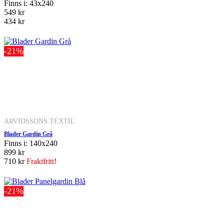
Finns i: 43x240
549 kr
434 kr
-21%
ARVIDSSONS TEXTIL
Blader Gardin Grå
Finns i: 140x240
899 kr
710 kr
Fraktfritt!
-21%