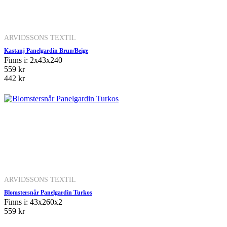
ARVIDSSONS TEXTIL
Kastanj Panelgardin Brun/Beige
Finns i: 2x43x240
559 kr
442 kr
ARVIDSSONS TEXTIL
Blomstersnår Panelgardin Turkos
Finns i: 43x260x2
559 kr