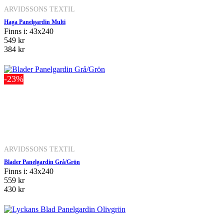
ARVIDSSONS TEXTIL
Haga Panelgardin Multi
Finns i: 43x240
549 kr
384 kr
-23%
ARVIDSSONS TEXTIL
Blader Panelgardin Grå/Grön
Finns i: 43x240
559 kr
430 kr