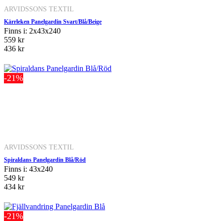
ARVIDSSONS TEXTIL
Kärrleken Panelgardin Svart/Blå/Beige
Finns i: 2x43x240
559 kr
436 kr
-21%
ARVIDSSONS TEXTIL
Spiraldans Panelgardin Blå/Röd
Finns i: 43x240
549 kr
434 kr
-21%