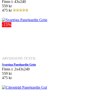
Finns i: 43x240
559 kr
475 kr
-15%
ARVIDSSONS TEXTIL
Svartöga Panelgardin Grön
Finns i: 2x43x240
559 kr
475 kr