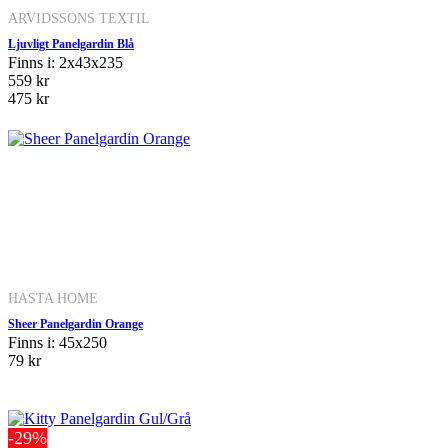
ARVIDSSONS TEXTIL
Ljuvligt Panelgardin Blå
Finns i: 2x43x235
559 kr
475 kr
HASTA HOME
Sheer Panelgardin Orange
Finns i: 45x250
79 kr
-29%