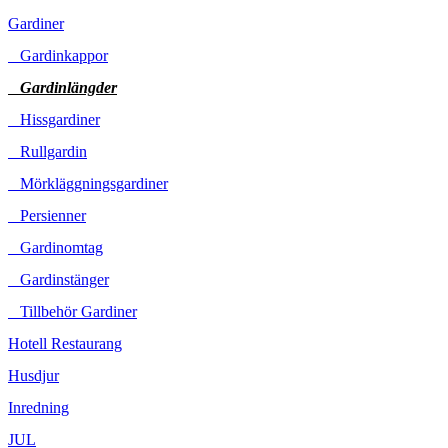
Gardiner
Gardinkappor
Gardinlängder
Hissgardiner
Rullgardin
Mörkläggningsgardiner
Persienner
Gardinomtag
Gardinstänger
Tillbehör Gardiner
Hotell Restaurang
Husdjur
Inredning
JUL