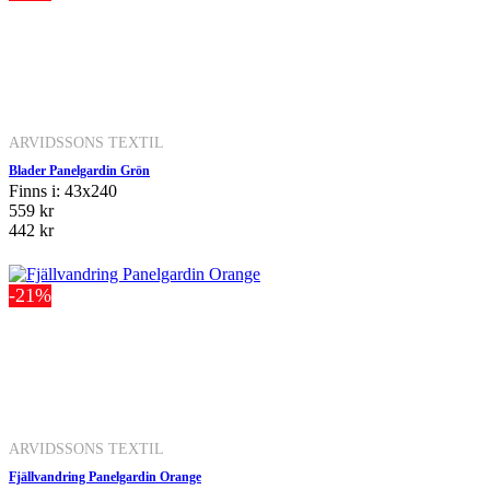
ARVIDSSONS TEXTIL
Blader Panelgardin Grön
Finns i: 43x240
559 kr
442 kr
-21%
ARVIDSSONS TEXTIL
Fjällvandring Panelgardin Orange