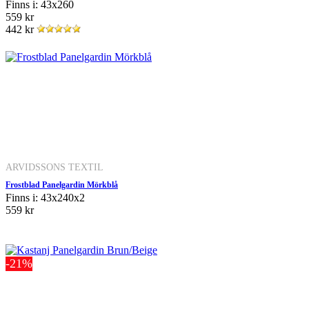
Finns i: 43x260
559 kr
442 kr
ARVIDSSONS TEXTIL
Frostblad Panelgardin Mörkblå
Finns i: 43x240x2
559 kr
-21%