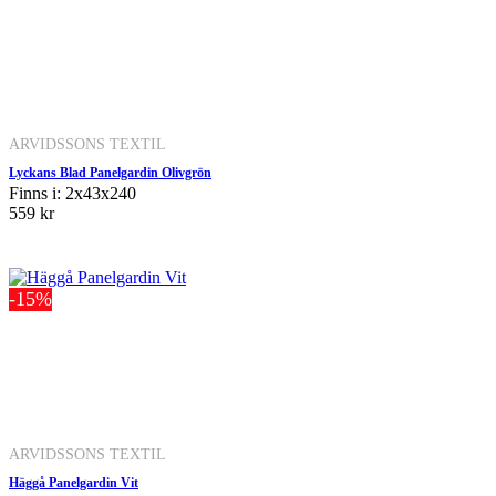
ARVIDSSONS TEXTIL
Lyckans Blad Panelgardin Olivgrön
Finns i: 2x43x240
559 kr
-15%
ARVIDSSONS TEXTIL
Häggå Panelgardin Vit