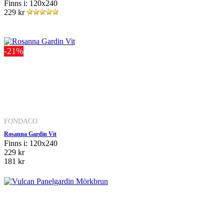
Finns i: 120x240
229 kr
-21%
FONDACO
Rosanna Gardin Vit
Finns i: 120x240
229 kr
181 kr