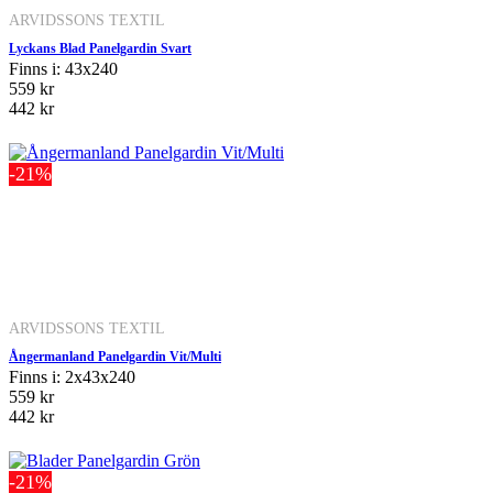
ARVIDSSONS TEXTIL
Lyckans Blad Panelgardin Svart
Finns i: 43x240
559 kr
442 kr
-21%
ARVIDSSONS TEXTIL
Ångermanland Panelgardin Vit/Multi
Finns i: 2x43x240
559 kr
442 kr
-21%