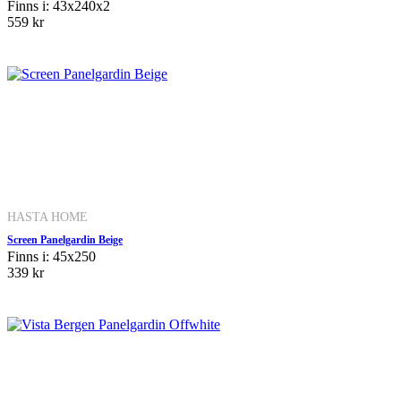
Finns i: 43x240x2
559 kr
HASTA HOME
Screen Panelgardin Beige
Finns i: 45x250
339 kr