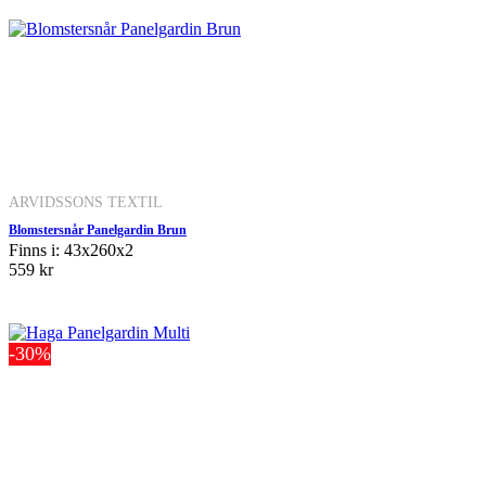
ARVIDSSONS TEXTIL
Blomstersnår Panelgardin Brun
Finns i: 43x260x2
559 kr
-30%