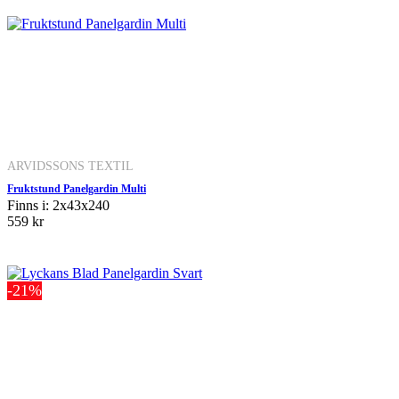
ARVIDSSONS TEXTIL
Fruktstund Panelgardin Multi
Finns i: 2x43x240
559 kr
-21%