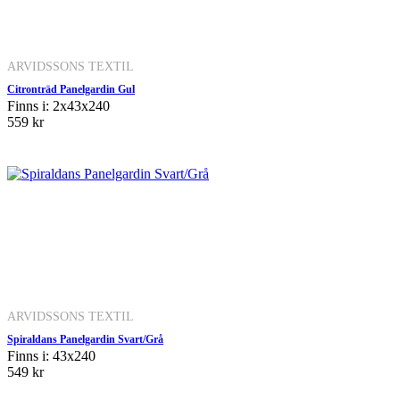
ARVIDSSONS TEXTIL
Citronträd Panelgardin Gul
Finns i: 2x43x240
559 kr
ARVIDSSONS TEXTIL
Spiraldans Panelgardin Svart/Grå
Finns i: 43x240
549 kr