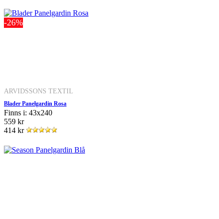
-26%
ARVIDSSONS TEXTIL
Blader Panelgardin Rosa
Finns i: 43x240
559 kr
414 kr