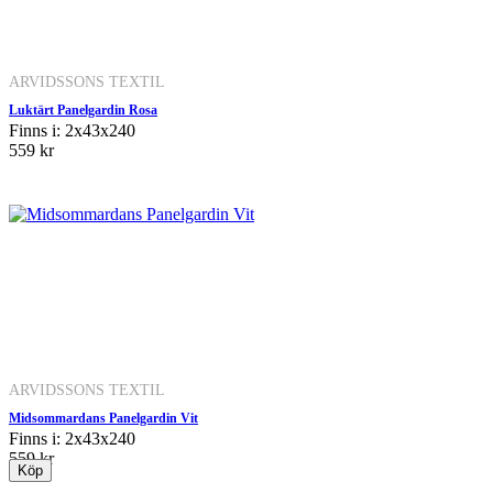
ARVIDSSONS TEXTIL
Luktärt Panelgardin Rosa
Finns i: 2x43x240
559 kr
ARVIDSSONS TEXTIL
Midsommardans Panelgardin Vit
Finns i: 2x43x240
559 kr