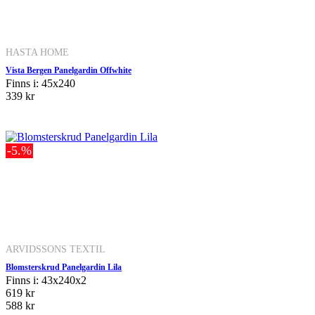
HASTA HOME
Vista Bergen Panelgardin Offwhite
Finns i: 45x240
339 kr
-5.%
ARVIDSSONS TEXTIL
Blomsterskrud Panelgardin Lila
Finns i: 43x240x2
619 kr
588 kr