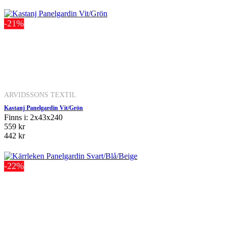
-21%
ARVIDSSONS TEXTIL
Kastanj Panelgardin Vit/Grön
Finns i: 2x43x240
559 kr
442 kr
-22%