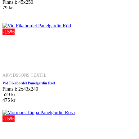
Finns i: 45x250
79 kr
-15%
ARVIDSSONS TEXTIL
Vid Fikabordet Panelgardin Röd
Finns i: 2x43x240
559 kr
475 kr
-15%