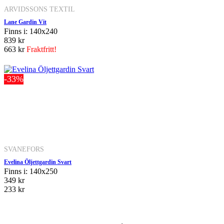
ARVIDSSONS TEXTIL
Lane Gardin Vit
Finns i: 140x240
839 kr
663 kr
Fraktfritt!
-33%
SVANEFORS
Evelina Öljettgardin Svart
Finns i: 140x250
349 kr
233 kr