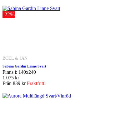
-22%
BOEL & JAN
Sabina Gardin Linne Svart
Finns i: 140x240
1 075 kr
Från
839 kr
Fraktfritt!