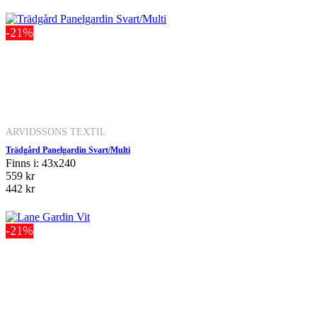
-21%
ARVIDSSONS TEXTIL
Trädgård Panelgardin Svart/Multi
Finns i: 43x240
559 kr
442 kr
-21%