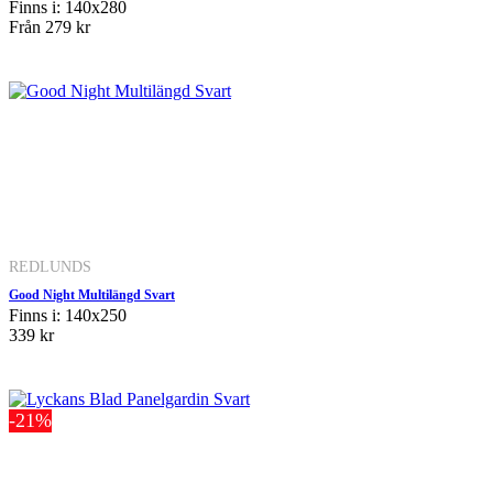
Finns i: 140x280
Från
279 kr
REDLUNDS
Good Night Multilängd Svart
Finns i: 140x250
339 kr
-21%