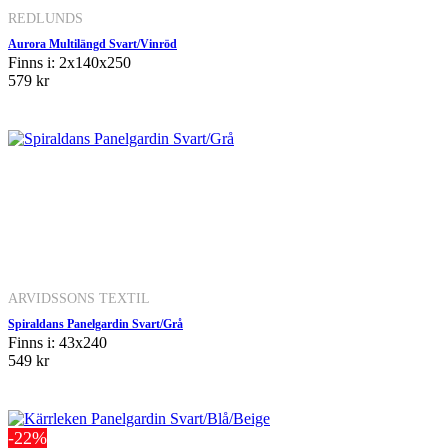
REDLUNDS
Aurora Multilängd Svart/Vinröd
Finns i: 2x140x250
579 kr
ARVIDSSONS TEXTIL
Spiraldans Panelgardin Svart/Grå
Finns i: 43x240
549 kr
-22%