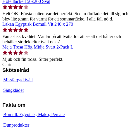
Hotelltäcke 150x200 Sval
Helt OK. Första natten var det perfekt. Sedan fluffade det till sig och
blev lite grann för varmt för ett sommartäcke. I alla fall nöjd.
Lakan Egyptisk Bomull Vit 240 x 270
Fantastisk kvalitet. Väntar på att tvätta för att se att det håller och
behåller storlek efter tvätt också.
Meja Trosa Hög Midja Svart 2-Pack L
Mjuk och fin trosa. Sitter perfekt.
Carina
Skötselråd
Missfärgad tvätt
Sängkläder
Fakta om
Bomull: Egyptisk, Mako, Percale
Dunprodukter