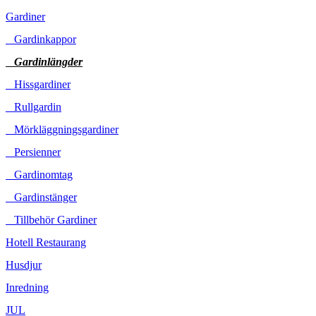
Gardiner
Gardinkappor
Gardinlängder
Hissgardiner
Rullgardin
Mörkläggningsgardiner
Persienner
Gardinomtag
Gardinstänger
Tillbehör Gardiner
Hotell Restaurang
Husdjur
Inredning
JUL