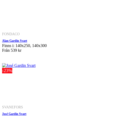
FONDACO
Alan Gardin Svart
Finns i: 140x250, 140x300
Från
539 kr
-23%
SVANEFORS
José Gardin Svart