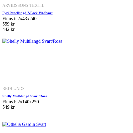
ARVIDSSONS TEXTIL
Fyri Panellängd 2-Pack Vit/Svart
Finns i: 2x43x240
559 kr
442 kr
REDLUNDS
Shelly Multilängd Svart/Rosa
Finns i: 2x140x250
549 kr