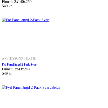
Finns i: 2x140x250
549 kr
ARVIDSSONS TEXTIL
Frö Panellängd 2-Pack Svart
Finns i: 2x43x240
549 kr