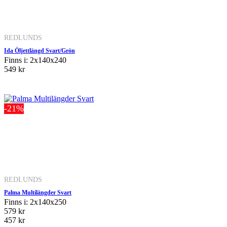
REDLUNDS
Ida Öljettlängd Svart/Grön
Finns i: 2x140x240
549 kr
-21%
REDLUNDS
Palma Multilängder Svart
Finns i: 2x140x250
579 kr
457 kr