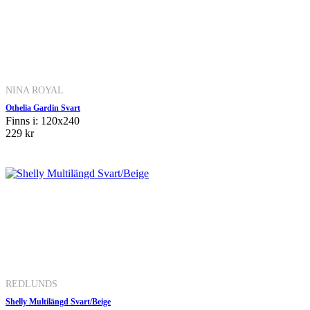
NINA ROYAL
Othelia Gardin Svart
Finns i: 120x240
229 kr
REDLUNDS
Shelly Multilängd Svart/Beige