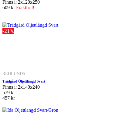
Finns i: 2x120x250
609 kr
Fraktfritt!
-21%
REDLUNDS
Trädgård Öljettlängd Svart
Finns i: 2x140x240
579 kr
457 kr