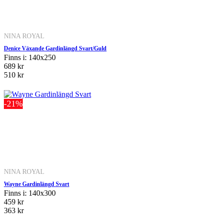
NINA ROYAL
Denice Växande Gardinlängd Svart/Guld
Finns i: 140x250
689 kr
510 kr
-21%
NINA ROYAL
Wayne Gardinlängd Svart
Finns i: 140x300
459 kr
363 kr