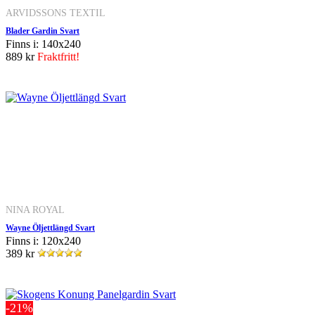
ARVIDSSONS TEXTIL
Blader Gardin Svart
Finns i: 140x240
889 kr
Fraktfritt!
NINA ROYAL
Wayne Öljettlängd Svart
Finns i: 120x240
389 kr
-21%