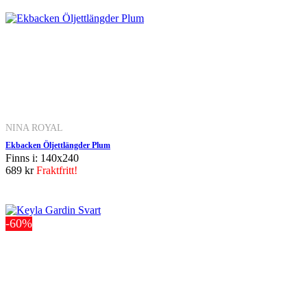
NINA ROYAL
Ekbacken Öljettlängder Plum
Finns i: 140x240
689 kr
Fraktfritt!
-60%