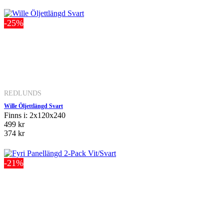
-25%
REDLUNDS
Wille Öljettlängd Svart
Finns i: 2x120x240
499 kr
374 kr
-21%