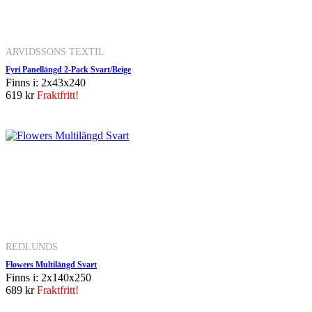
ARVIDSSONS TEXTIL
Fyri Panellängd 2-Pack Svart/Beige
Finns i: 2x43x240
619 kr
Fraktfritt!
REDLUNDS
Flowers Multilängd Svart
Finns i: 2x140x250
689 kr
Fraktfritt!