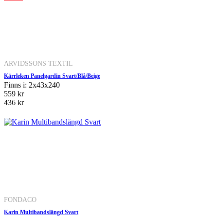
ARVIDSSONS TEXTIL
Kärrleken Panelgardin Svart/Blå/Beige
Finns i: 2x43x240
559 kr
436 kr
FONDACO
Karin Multibandslängd Svart