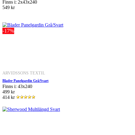
Finns i: 2x43x240
549 kr
-17%
ARVIDSSONS TEXTIL
Blader Panelgardin Grå/Svart
Finns i: 43x240
499 kr
414 kr