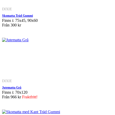
DIXIE
Skomatta Träd Gummi
Finns i: 75x45, 90x60
Från
300 kr
DIXIE
Jutematta Grå
Finns i: 70x120
Från
966 kr
Fraktfritt!