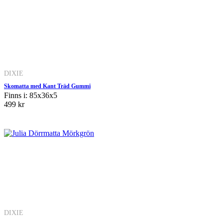
DIXIE
Skomatta med Kant Träd Gummi
Finns i: 85x36x5
499 kr
DIXIE