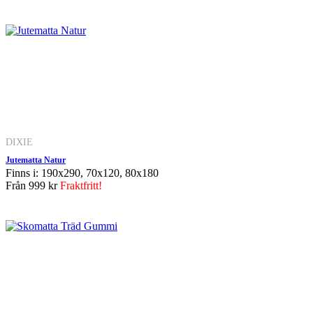
DIXIE
Jutematta Natur
Finns i: 190x290, 70x120, 80x180
Från
999 kr
Fraktfritt!