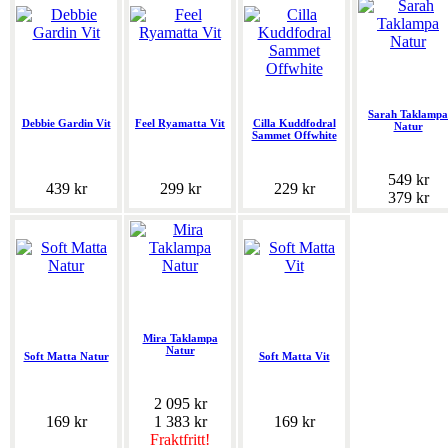
Sarah Taklampa
Debbie Gardin Vit
Feel Ryamatta Vit
Cilla Kuddfodral
Natur
Sammet Offwhite
549 kr
439 kr
299 kr
229 kr
379 kr
Mira Taklampa
Natur
Soft Matta Natur
Soft Matta Vit
2 095 kr
169 kr
1 383 kr
169 kr
Fraktfritt!