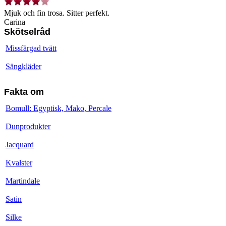
Mjuk och fin trosa. Sitter perfekt.
Carina
Skötselråd
Missfärgad tvätt
Sängkläder
Fakta om
Bomull: Egyptisk, Mako, Percale
Dunprodukter
Jacquard
Kvalster
Martindale
Satin
Silke