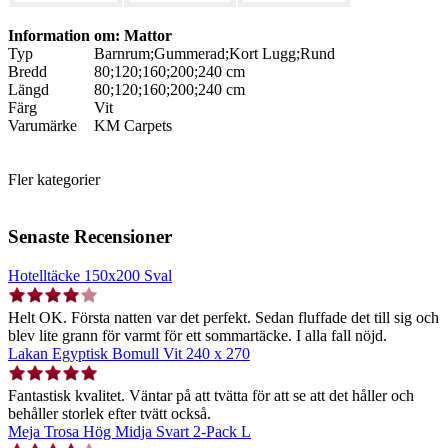
Information om: Mattor
Typ
Barnrum;Gummerad;Kort Lugg;Rund
Bredd
80;120;160;200;240 cm
Längd
80;120;160;200;240 cm
Färg
Vit
Varumärke
KM Carpets
Fler kategorier
Senaste Recensioner
Hotelltäcke 150x200 Sval
Helt OK. Första natten var det perfekt. Sedan fluffade det till sig och
blev lite grann för varmt för ett sommartäcke. I alla fall nöjd.
Lakan Egyptisk Bomull Vit 240 x 270
Fantastisk kvalitet. Väntar på att tvätta för att se att det håller och
behåller storlek efter tvätt också.
Meja Trosa Hög Midja Svart 2-Pack L