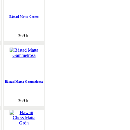
Båstad Matta Creme
369 kr
Båstad Matta Gammelrosa
369 kr