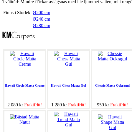
Tvättråd: Mindre fläckar avlägsnas med lite ljummet vatten, milt ren
Finns i Storlek:
Ø200 cm
Ø240 cm
Ø280 cm
Hawaii Circle Matta Creme
Hawaii Chess Matta Gul
Chessie Matta Ockragul
2 089 kr
Fraktfritt!
1 289 kr
Fraktfritt!
959 kr
Fraktfritt!