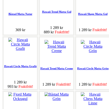
Hawaii Trend Matta Gul
Båstad Matta Natur
Hawaii Shape Matta Gul
1 289 kr
369 kr
1 289 kr
Fraktfritt!
889 kr
Fraktfritt!
Hawaii Circle Matta Grafit
Hawaii Trend Matta Creme
Hawaii Circle Matta Grön
1 289 kr
1 289 kr
Fraktfritt!
1 289 kr
Fraktfritt!
993 kr
Fraktfritt!