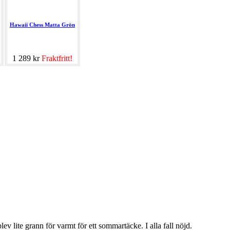
Hawaii Chess Matta Grön
1 289 kr
Fraktfritt!
lev lite grann för varmt för ett sommartäcke. I alla fall nöjd.