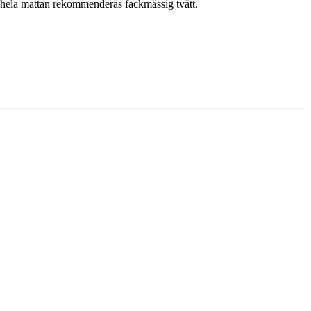
v hela mattan rekommenderas fackmässig tvätt.