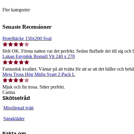
Fler kategorier
Senaste Recensioner
Hotelltäcke 150x200 Sval
Helt OK. Första natten var det perfekt. Sedan fluffade det till sig och b
Lakan Egyptisk Bomull Vit 240 x 270
Fantastisk kvalitet. Väntar på att tvätta för att se att det håller och behå
Meja Trosa Hög Midja Svart 2-Pack L
Mjuk och fin trosa. Sitter perfekt.
Carina
Skötselråd
Missfärgad tvätt
Sängkläder
Fakta om