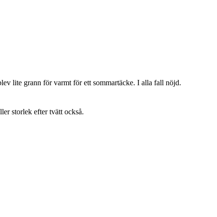
lev lite grann för varmt för ett sommartäcke. I alla fall nöjd.
ller storlek efter tvätt också.