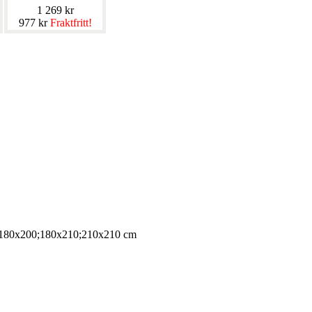
1 269 kr
977 kr
Fraktfritt!
180x200;180x210;210x210 cm