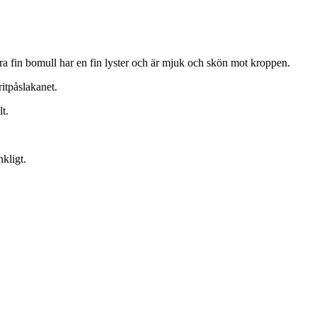
ra fin bomull har en fin lyster och är mjuk och skön mot kroppen.
ritpåslakanet.
t.
nkligt.