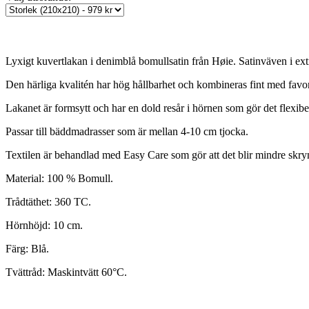
Lyxigt kuvertlakan i denimblå bomullsatin från Høie. Satinväven i ext
Den härliga kvalitén har hög hållbarhet och kombineras fint med favo
Lakanet är formsytt och har en dold resår i hörnen som gör det flexibel
Passar till bäddmadrasser som är mellan 4-10 cm tjocka.
Textilen är behandlad med Easy Care som gör att det blir mindre skry
Material: 100 % Bomull.
Trådtäthet: 360 TC.
Hörnhöjd: 10 cm.
Färg: Blå.
Tvättråd: Maskintvätt 60°C.