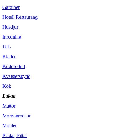
Gardiner
Hotell Restaurang
Husdjur
Inredning
JUL
Kläder
Kuddfodral
Kvalsterskydd
Kök
Lakan
Mattor
Morgonrockar
Möbler
Plädar, Filtar