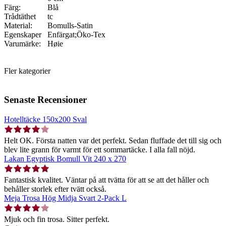
Färg:
Blå
Trådtäthet
tc
Material:
Bomulls-Satin
Egenskaper
Enfärgat;Öko-Tex
Varumärke:
Høie
Fler kategorier
Senaste Recensioner
Hotelltäcke 150x200 Sval
Helt OK. Första natten var det perfekt. Sedan fluffade det till sig och
blev lite grann för varmt för ett sommartäcke. I alla fall nöjd.
Lakan Egyptisk Bomull Vit 240 x 270
Fantastisk kvalitet. Väntar på att tvätta för att se att det håller och
behåller storlek efter tvätt också.
Meja Trosa Hög Midja Svart 2-Pack L
Mjuk och fin trosa. Sitter perfekt.