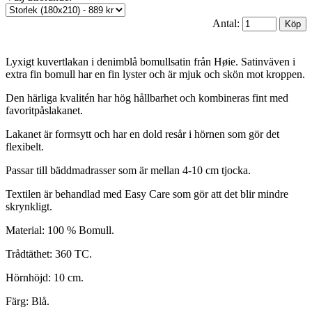
Antal:
Lyxigt kuvertlakan i denimblå bomullsatin från Høie. Satinväven i
extra fin bomull har en fin lyster och är mjuk och skön mot kroppen.
Den härliga kvalitén har hög hållbarhet och kombineras fint med
favoritpåslakanet.
Lakanet är formsytt och har en dold resår i hörnen som gör det
flexibelt.
Passar till bäddmadrasser som är mellan 4-10 cm tjocka.
Textilen är behandlad med Easy Care som gör att det blir mindre
skrynkligt.
Material: 100 % Bomull.
Trådtäthet: 360 TC.
Hörnhöjd: 10 cm.
Färg: Blå.