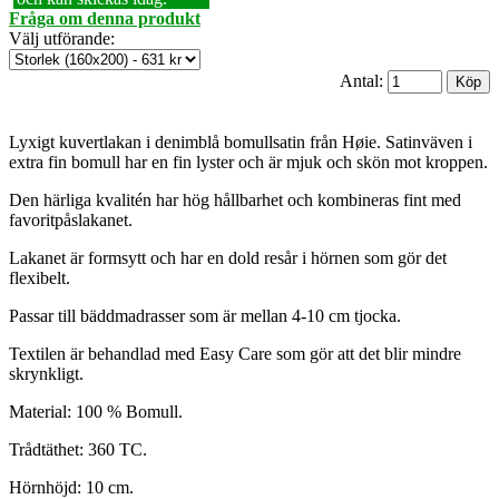
Fråga om denna produkt
Välj utförande
:
Antal:
Lyxigt kuvertlakan i denimblå bomullsatin från Høie. Satinväven i
extra fin bomull har en fin lyster och är mjuk och skön mot kroppen.
Den härliga kvalitén har hög hållbarhet och kombineras fint med
favoritpåslakanet.
Lakanet är formsytt och har en dold resår i hörnen som gör det
flexibelt.
Passar till bäddmadrasser som är mellan 4-10 cm tjocka.
Textilen är behandlad med Easy Care som gör att det blir mindre
skrynkligt.
Material: 100 % Bomull.
Trådtäthet: 360 TC.
Hörnhöjd: 10 cm.