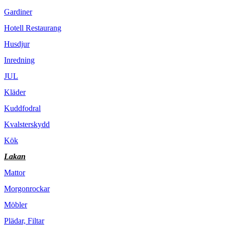
Gardiner
Hotell Restaurang
Husdjur
Inredning
JUL
Kläder
Kuddfodral
Kvalsterskydd
Kök
Lakan
Mattor
Morgonrockar
Möbler
Plädar, Filtar