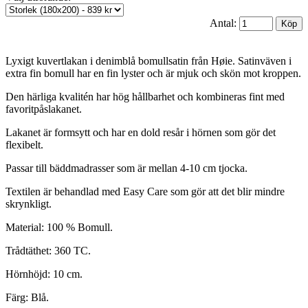
Antal:
Lyxigt kuvertlakan i denimblå bomullsatin från Høie. Satinväven i
extra fin bomull har en fin lyster och är mjuk och skön mot kroppen.
Den härliga kvalitén har hög hållbarhet och kombineras fint med
favoritpåslakanet.
Lakanet är formsytt och har en dold resår i hörnen som gör det
flexibelt.
Passar till bäddmadrasser som är mellan 4-10 cm tjocka.
Textilen är behandlad med Easy Care som gör att det blir mindre
skrynkligt.
Material: 100 % Bomull.
Trådtäthet: 360 TC.
Hörnhöjd: 10 cm.
Färg: Blå.