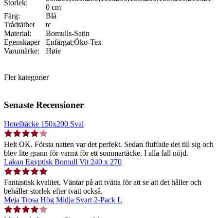
Storlek:
0 cm
Färg:
Blå
Trådtäthet
tc
Material:
Bomulls-Satin
Egenskaper
Enfärgat;Öko-Tex
Varumärke:
Høie
Fler kategorier
Senaste Recensioner
Hotelltäcke 150x200 Sval
Helt OK. Första natten var det perfekt. Sedan fluffade det till sig och
blev lite grann för varmt för ett sommartäcke. I alla fall nöjd.
Lakan Egyptisk Bomull Vit 240 x 270
Fantastisk kvalitet. Väntar på att tvätta för att se att det håller och
behåller storlek efter tvätt också.
Meja Trosa Hög Midja Svart 2-Pack L