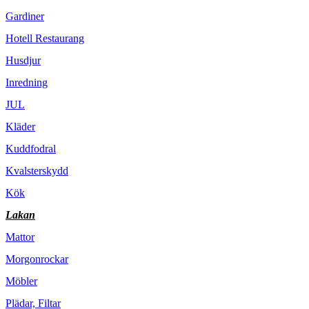
Gardiner
Hotell Restaurang
Husdjur
Inredning
JUL
Kläder
Kuddfodral
Kvalsterskydd
Kök
Lakan
Mattor
Morgonrockar
Möbler
Plädar, Filtar