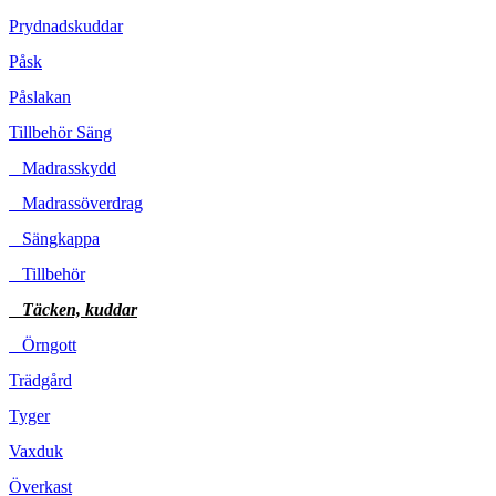
Prydnadskuddar
Påsk
Påslakan
Tillbehör Säng
Madrasskydd
Madrassöverdrag
Sängkappa
Tillbehör
Täcken, kuddar
Örngott
Trädgård
Tyger
Vaxduk
Överkast