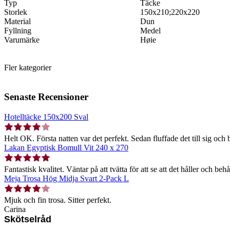
Typ
Täcke
Storlek
150x210;220x220
Material
Dun
Fyllning
Medel
Varumärke
Høie
Fler kategorier
Senaste Recensioner
Hotelltäcke 150x200 Sval
Helt OK. Första natten var det perfekt. Sedan fluffade det till sig och b
Lakan Egyptisk Bomull Vit 240 x 270
Fantastisk kvalitet. Väntar på att tvätta för att se att det håller och behå
Meja Trosa Hög Midja Svart 2-Pack L
Mjuk och fin trosa. Sitter perfekt.
Carina
Skötselråd