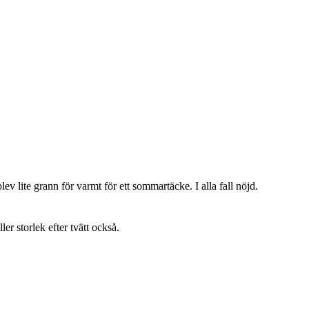
lev lite grann för varmt för ett sommartäcke. I alla fall nöjd.
ller storlek efter tvätt också.