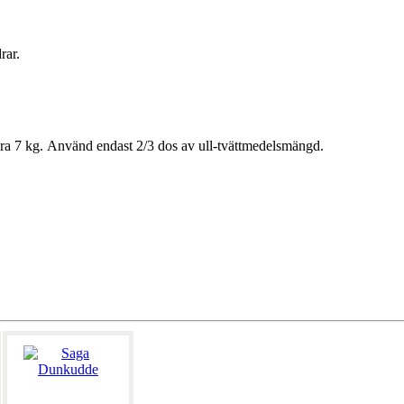
rar.
ra 7 kg. Använd endast 2/3 dos av ull-tvättmedelsmängd.