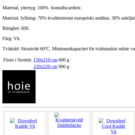
Material, yttertyg: 100% bomullscambric.
Material, fyllning: 70% kvalitetstestat europeiskt anddun, 30% ankfjäd
Bärighet: 600.
Färg: Vit.
Tvättråd: Skontvätt 60ºC. Minimumkapacitet för tvättmaskin måste va
Finns i Storlek:
150x210 cm
600 g
220x220 cm
900 g