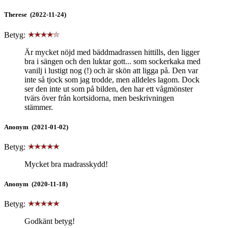
Therese (2022-11-24)
Betyg:
Är mycket nöjd med bäddmadrassen hittills, den ligger
bra i sängen och den luktar gott... som sockerkaka med
vanilj i lustigt nog (!) och är skön att ligga på. Den var
inte så tjock som jag trodde, men alldeles lagom. Dock
ser den inte ut som på bilden, den har ett vågmönster
tvärs över från kortsidorna, men beskrivningen
stämmer.
Anonym (2021-01-02)
Betyg:
Mycket bra madrasskydd!
Anonym (2020-11-18)
Betyg:
Godkänt betyg!