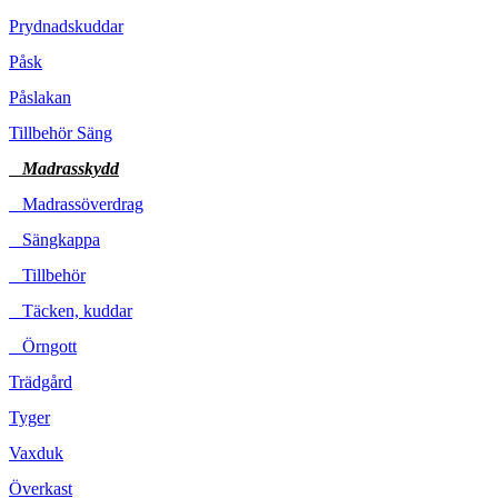
Prydnadskuddar
Påsk
Påslakan
Tillbehör Säng
Madrasskydd
Madrassöverdrag
Sängkappa
Tillbehör
Täcken, kuddar
Örngott
Trädgård
Tyger
Vaxduk
Överkast