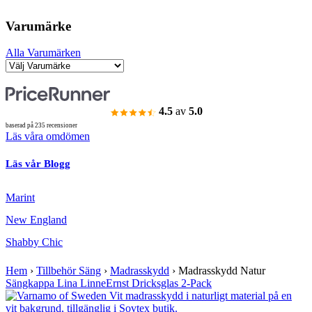
Varumärke
Alla Varumärken
4.5
av
5.0
baserad på 235 recensioner
Läs våra omdömen
Läs vår Blogg
Marint
New England
Shabby Chic
Hem
›
Tillbehör Säng
›
Madrasskydd
›
Madrasskydd Natur
Sängkappa Lina Linne
Ernst Dricksglas 2-Pack