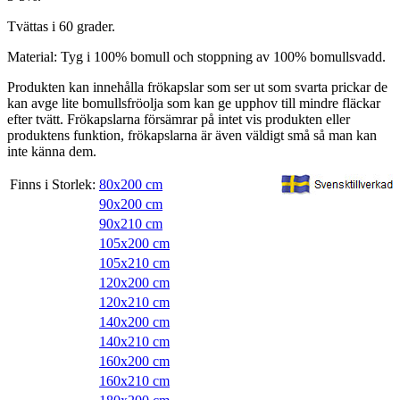
Tvättas i 60 grader.
Material: Tyg i 100% bomull och stoppning av 100% bomullsvadd.
Produkten kan innehålla frökapslar som ser ut som svarta prickar de
kan avge lite bomullsfröolja som kan ge upphov till mindre fläckar
efter tvätt. Frökapslarna försämrar på intet vis produkten eller
produktens funktion, frökapslarna är även väldigt små så man kan
inte känna dem.
Finns i Storlek:
80x200 cm
90x200 cm
90x210 cm
105x200 cm
105x210 cm
120x200 cm
120x210 cm
140x200 cm
140x210 cm
160x200 cm
160x210 cm