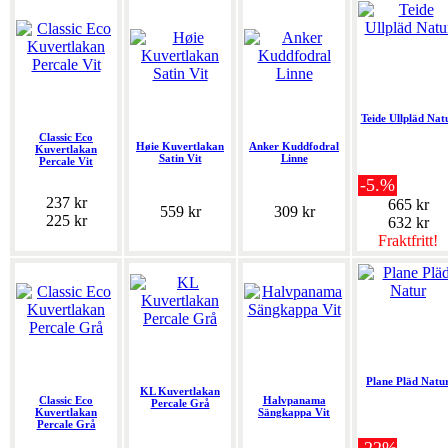
Teide Ullpläd Nat
Classic Eco
Høie Kuvertlakan
Anker Kuddfodral
Kuvertlakan
Satin Vit
Linne
Percale Vit
-5.%
237 kr
665 kr
559 kr
309 kr
225 kr
632 kr
Fraktfritt!
Plane Pläd Natu
KL Kuvertlakan
Classic Eco
Halvpanama
Percale Grå
Kuvertlakan
Sängkappa Vit
Percale Grå