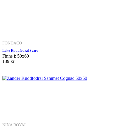
FONDACO
Loke Kuddfodral Svart
Finns i: 50x60
139 kr
NINA ROYAL