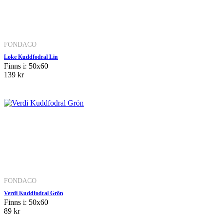
FONDACO
Loke Kuddfodral Lin
Finns i: 50x60
139 kr
FONDACO
Verdi Kuddfodral Grön
Finns i: 50x60
89 kr