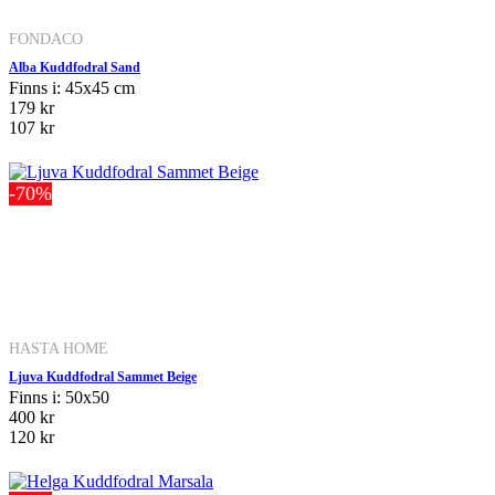
FONDACO
Alba Kuddfodral Sand
Finns i: 45x45 cm
179 kr
107 kr
-70%
HASTA HOME
Ljuva Kuddfodral Sammet Beige
Finns i: 50x50
400 kr
120 kr