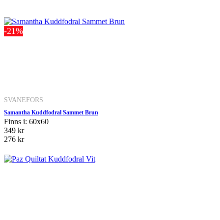
-21%
SVANEFORS
Samantha Kuddfodral Sammet Brun
Finns i: 60x60
349 kr
276 kr