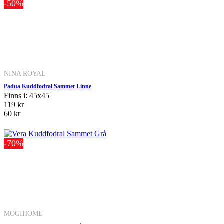
-50%
NINA ROYAL
Padua Kuddfodral Sammet Linne
Finns i: 45x45
119 kr
60 kr
-70%
MOGIHOME