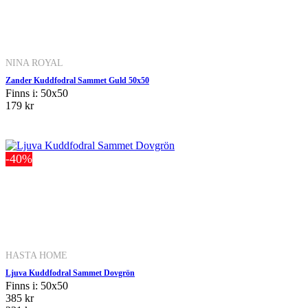
NINA ROYAL
Zander Kuddfodral Sammet Guld 50x50
Finns i: 50x50
179 kr
-40%
HASTA HOME
Ljuva Kuddfodral Sammet Dovgrön
Finns i: 50x50
385 kr