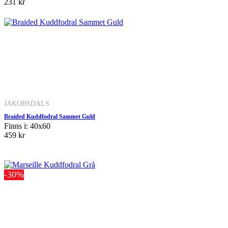
231 kr
JAKOBSDALS
Braided Kuddfodral Sammet Guld
Finns i: 40x60
459 kr
-30%