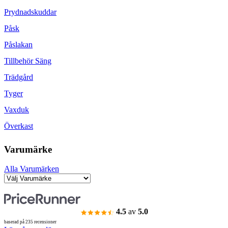
Prydnadskuddar
Påsk
Påslakan
Tillbehör Säng
Trädgård
Tyger
Vaxduk
Överkast
Varumärke
Alla Varumärken
4.5
av
5.0
baserad på 235 recensioner