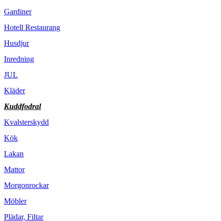
Gardiner
Hotell Restaurang
Husdjur
Inredning
JUL
Kläder
Kuddfodral
Kvalsterskydd
Kök
Lakan
Mattor
Morgonrockar
Möbler
Plädar, Filtar