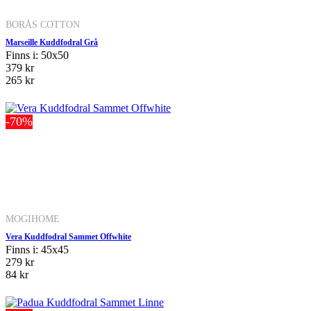
BORÅS COTTON
Marseille Kuddfodral Grå
Finns i: 50x50
379 kr
265 kr
-70%
MOGIHOME
Vera Kuddfodral Sammet Offwhite
Finns i: 45x45
279 kr
84 kr