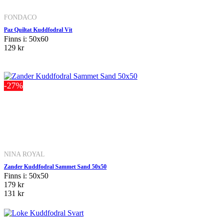
FONDACO
Paz Quiltat Kuddfodral Vit
Finns i: 50x60
129 kr
-27%
NINA ROYAL
Zander Kuddfodral Sammet Sand 50x50
Finns i: 50x50
179 kr
131 kr