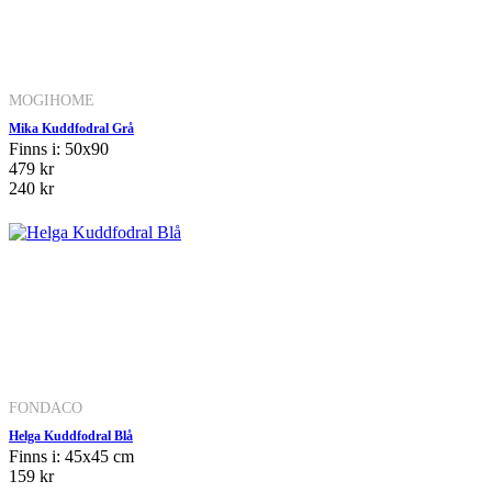
MOGIHOME
Mika Kuddfodral Grå
Finns i: 50x90
479 kr
240 kr
FONDACO
Helga Kuddfodral Blå
Finns i: 45x45 cm
159 kr