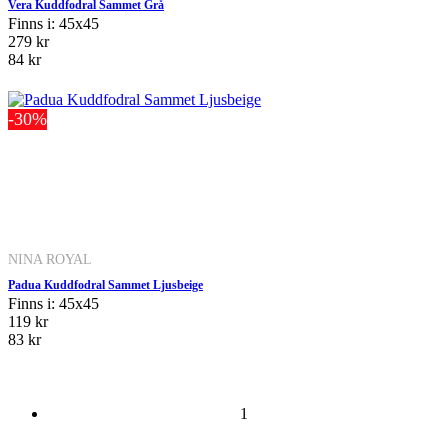
Vera Kuddfodral Sammet Grå
Finns i: 45x45
279 kr
84 kr
-30%
NINA ROYAL
Padua Kuddfodral Sammet Ljusbeige
Finns i: 45x45
119 kr
83 kr
1