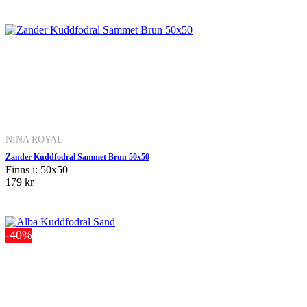
NINA ROYAL
Zander Kuddfodral Sammet Brun 50x50
Finns i: 50x50
179 kr
-40%