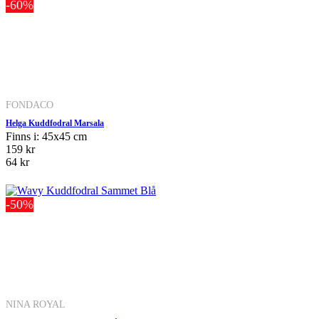
-60%
FONDACO
Helga Kuddfodral Marsala
Finns i: 45x45 cm
159 kr
64 kr
-50%
NINA ROYAL