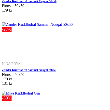
Zander Kuddfodral Sammet Cognac 50x50
Finns i: 50x50
179 kr
-27%
NINA ROYAL
Zander Kuddfodral Sammet Nougat 50x50
Finns i: 50x50
179 kr
131 kr
-50%