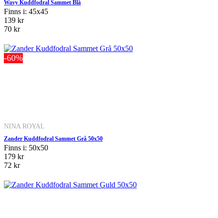
Wavy Kuddfodral Sammet Blå
Finns i: 45x45
139 kr
70 kr
-60%
NINA ROYAL
Zander Kuddfodral Sammet Grå 50x50
Finns i: 50x50
179 kr
72 kr