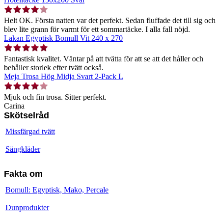
Helt OK. Första natten var det perfekt. Sedan fluffade det till sig och
blev lite grann för varmt för ett sommartäcke. I alla fall nöjd.
Lakan Egyptisk Bomull Vit 240 x 270
Fantastisk kvalitet. Väntar på att tvätta för att se att det håller och
behåller storlek efter tvätt också.
Meja Trosa Hög Midja Svart 2-Pack L
Mjuk och fin trosa. Sitter perfekt.
Carina
Skötselråd
Missfärgad tvätt
Sängkläder
Fakta om
Bomull: Egyptisk, Mako, Percale
Dunprodukter