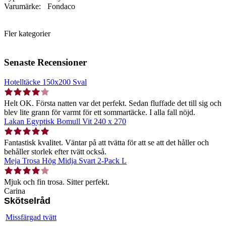
Varumärke:
Fondaco
Fler kategorier
Senaste Recensioner
Hotelltäcke 150x200 Sval
Helt OK. Första natten var det perfekt. Sedan fluffade det till sig och
blev lite grann för varmt för ett sommartäcke. I alla fall nöjd.
Lakan Egyptisk Bomull Vit 240 x 270
Fantastisk kvalitet. Väntar på att tvätta för att se att det håller och
behåller storlek efter tvätt också.
Meja Trosa Hög Midja Svart 2-Pack L
Mjuk och fin trosa. Sitter perfekt.
Carina
Skötselråd
Missfärgad tvätt