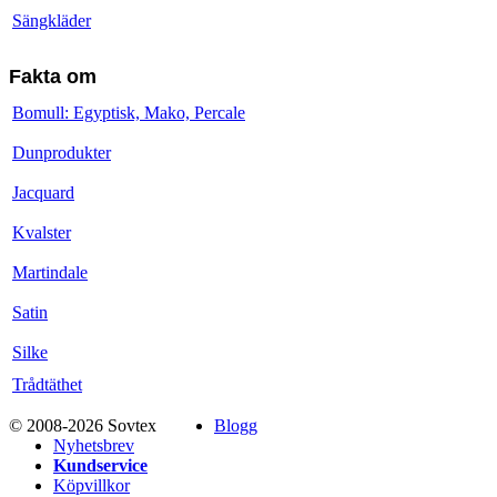
Sängkläder
Fakta om
Bomull: Egyptisk, Mako, Percale
Dunprodukter
Jacquard
Kvalster
Martindale
Satin
Silke
Trådtäthet
© 2008-2026 Sovtex
Blogg
Nyhetsbrev
Kundservice
Köpvillkor