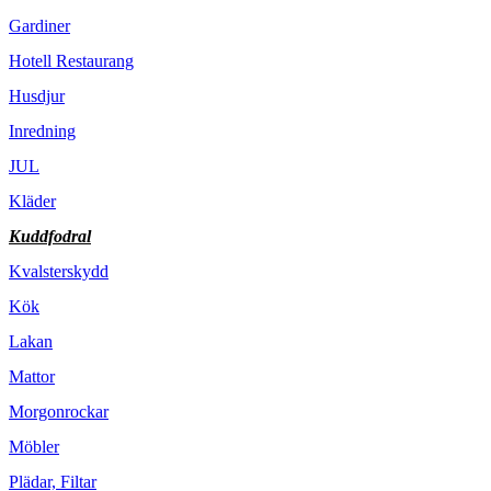
Gardiner
Hotell Restaurang
Husdjur
Inredning
JUL
Kläder
Kuddfodral
Kvalsterskydd
Kök
Lakan
Mattor
Morgonrockar
Möbler
Plädar, Filtar