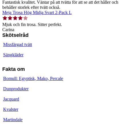
Fantastisk kvalitet. Väntar på att tvätta för att se att det håller och
behåller storlek efter tvätt också.
Meja Trosa Hög Midja Svart 2-Pack L
Mjuk och fin trosa. Sitter perfekt.
Carina
Skötselråd
Missfärgad tvätt
Sängkläder
Fakta om
Bomull: Egyptisk, Mako, Percale
Dunprodukter
Jacquard
Kvalster
Martindale