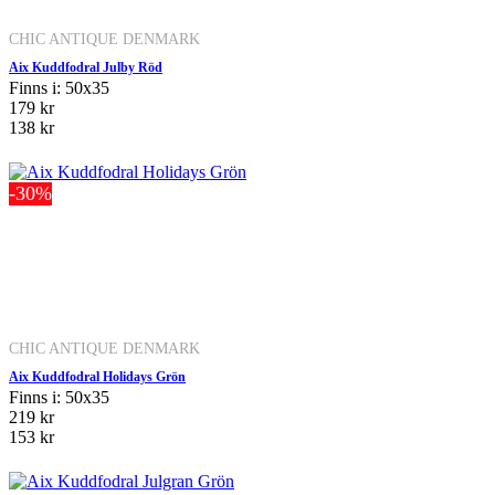
CHIC ANTIQUE DENMARK
Aix Kuddfodral Julby Röd
Finns i: 50x35
179 kr
138 kr
-30%
CHIC ANTIQUE DENMARK
Aix Kuddfodral Holidays Grön
Finns i: 50x35
219 kr
153 kr