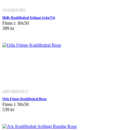
SVANEFORS
Holly Kuddfodral Avlångt Grön/Vit
Finns i: 30x50
399 kr
JAKOBSDALS
Orla Fringe Kuddfodral Brun
Finns i: 30x50
539 kr