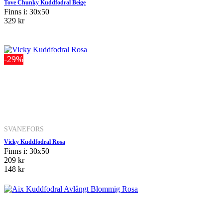
Tove Chunky Kuddfodral Beige
Finns i: 30x50
329 kr
-29%
SVANEFORS
Vicky Kuddfodral Rosa
Finns i: 30x50
209 kr
148 kr