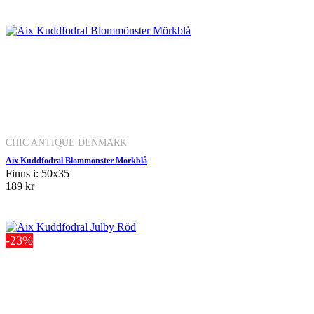
CHIC ANTIQUE DENMARK
Aix Kuddfodral Blommönster Mörkblå
Finns i: 50x35
189 kr
-23%