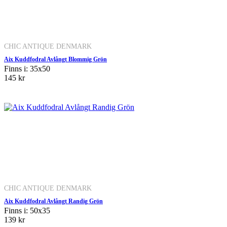
CHIC ANTIQUE DENMARK
Aix Kuddfodral Avlångt Blommig Grön
Finns i: 35x50
145 kr
CHIC ANTIQUE DENMARK
Aix Kuddfodral Avlångt Randig Grön
Finns i: 50x35
139 kr