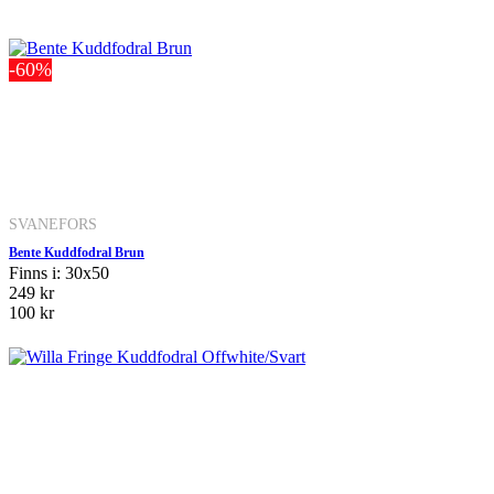
-60%
SVANEFORS
Bente Kuddfodral Brun
Finns i: 30x50
249 kr
100 kr