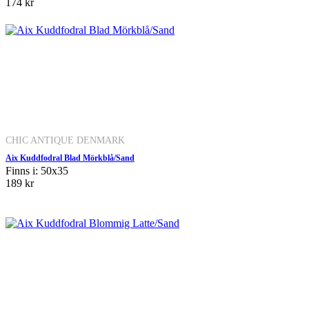
174 kr
CHIC ANTIQUE DENMARK
Aix Kuddfodral Blad Mörkblå/Sand
Finns i: 50x35
189 kr