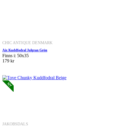
CHIC ANTIQUE DENMARK
Aix Kuddfodral Julgran Grön
Finns i: 50x35
179 kr
JAKOBSDALS