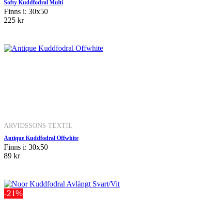
Softy Kuddfodral Multi
Finns i: 30x50
225 kr
ARVIDSSONS TEXTIL
Antique Kuddfodral Offwhite
Finns i: 30x50
89 kr
-21%