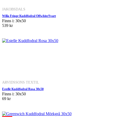
JAKOBSDALS
Willa Fringe Kuddfodral Offwhite/Svart
Finns i: 30x50
539 kr
ARVIDSSONS TEXTIL
Estelle Kuddfodral Rosa 30x50
Finns i: 30x50
69 kr