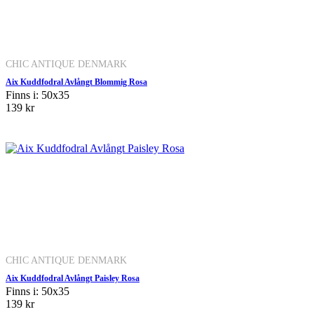
CHIC ANTIQUE DENMARK
Aix Kuddfodral Avlångt Blommig Rosa
Finns i: 50x35
139 kr
CHIC ANTIQUE DENMARK
Aix Kuddfodral Avlångt Paisley Rosa
Finns i: 50x35
139 kr