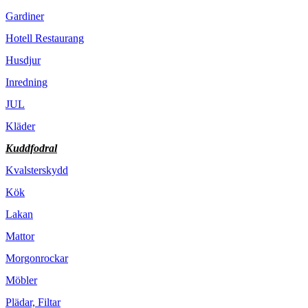
Gardiner
Hotell Restaurang
Husdjur
Inredning
JUL
Kläder
Kuddfodral
Kvalsterskydd
Kök
Lakan
Mattor
Morgonrockar
Möbler
Plädar, Filtar