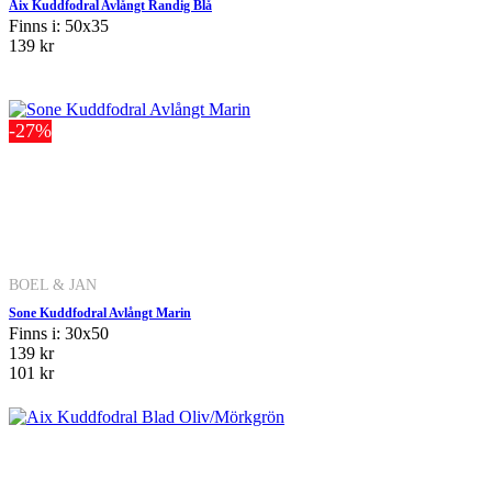
Aix Kuddfodral Avlångt Randig Blå
Finns i: 50x35
139 kr
-27%
BOEL & JAN
Sone Kuddfodral Avlångt Marin
Finns i: 30x50
139 kr
101 kr