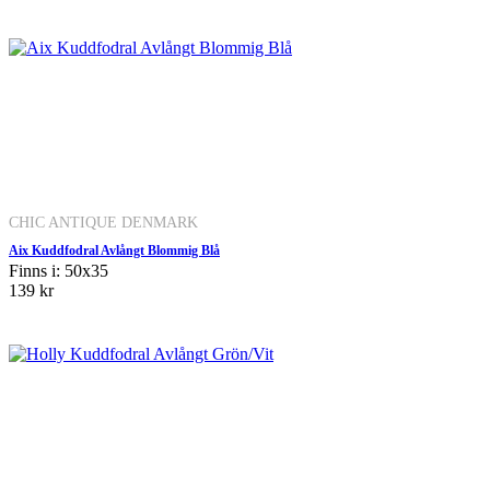
CHIC ANTIQUE DENMARK
Aix Kuddfodral Avlångt Blommig Blå
Finns i: 50x35
139 kr