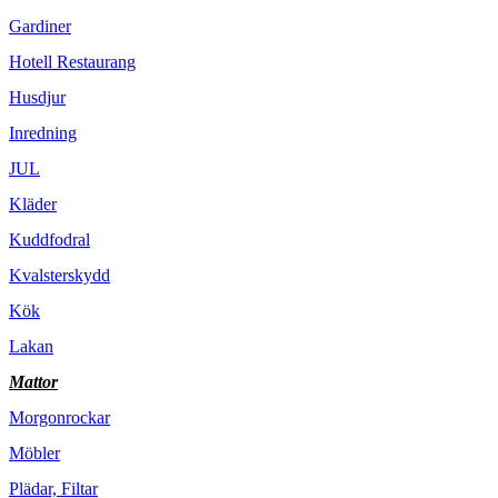
Gardiner
Hotell Restaurang
Husdjur
Inredning
JUL
Kläder
Kuddfodral
Kvalsterskydd
Kök
Lakan
Mattor
Morgonrockar
Möbler
Plädar, Filtar