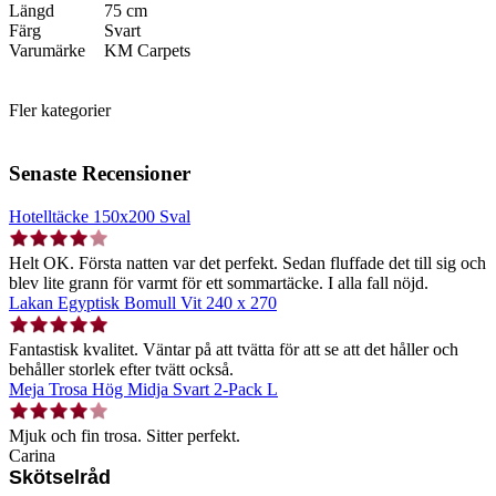
Längd
75 cm
Färg
Svart
Varumärke
KM Carpets
Fler kategorier
Senaste Recensioner
Hotelltäcke 150x200 Sval
Helt OK. Första natten var det perfekt. Sedan fluffade det till sig och
blev lite grann för varmt för ett sommartäcke. I alla fall nöjd.
Lakan Egyptisk Bomull Vit 240 x 270
Fantastisk kvalitet. Väntar på att tvätta för att se att det håller och
behåller storlek efter tvätt också.
Meja Trosa Hög Midja Svart 2-Pack L
Mjuk och fin trosa. Sitter perfekt.
Carina
Skötselråd