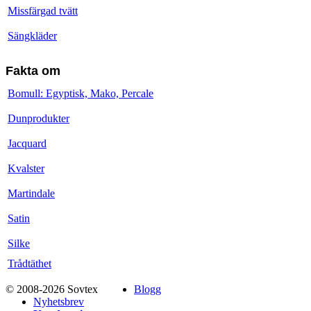
Missfärgad tvätt
Sängkläder
Fakta om
Bomull: Egyptisk, Mako, Percale
Dunprodukter
Jacquard
Kvalster
Martindale
Satin
Silke
Trådtäthet
© 2008-2026 Sovtex
Blogg
Nyhetsbrev