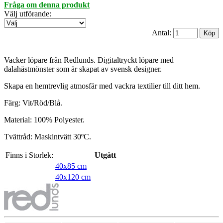
Fråga om denna produkt
Välj utförande
:
Antal:
Vacker löpare från Redlunds. Digitaltryckt löpare med
dalahästmönster som är skapat av svensk designer.
Skapa en hemtrevlig atmosfär med vackra textilier till ditt hem.
Färg: Vit/Röd/Blå.
Material: 100% Polyester.
Tvättråd: Maskintvätt 30ºC.
Finns i Storlek:
Utgått
40x85 cm
40x120 cm