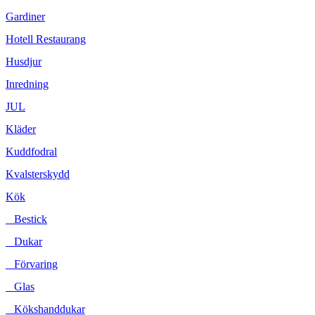
Gardiner
Hotell Restaurang
Husdjur
Inredning
JUL
Kläder
Kuddfodral
Kvalsterskydd
Kök
Bestick
Dukar
Förvaring
Glas
Kökshanddukar