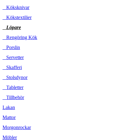
Köksknivar
Kökstextilier
Löpare
Rengöring Kök
Porslin
Servetter
Skafferi
Stolsdynor
Tabletter
Tillbehör
Lakan
Mattor
Morgonrockar
Möbler