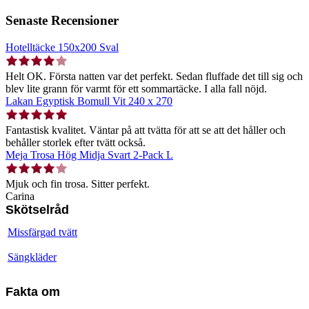
Senaste Recensioner
Hotelltäcke 150x200 Sval
Helt OK. Första natten var det perfekt. Sedan fluffade det till sig och
blev lite grann för varmt för ett sommartäcke. I alla fall nöjd.
Lakan Egyptisk Bomull Vit 240 x 270
Fantastisk kvalitet. Väntar på att tvätta för att se att det håller och
behåller storlek efter tvätt också.
Meja Trosa Hög Midja Svart 2-Pack L
Mjuk och fin trosa. Sitter perfekt.
Carina
Skötselråd
Missfärgad tvätt
Sängkläder
Fakta om