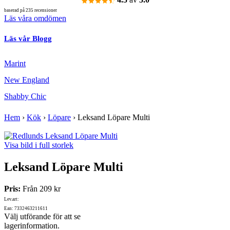
baserad på 235 recensioner
Läs våra omdömen
Läs vår Blogg
Marint
New England
Shabby Chic
Hem
›
Kök
›
Löpare
›
Leksand Löpare Multi
Visa bild i full storlek
Leksand Löpare Multi
Pris:
Från
209 kr
Lev.art:
Ean: 7332463211611
Välj utförande för att se
lagerinformation.