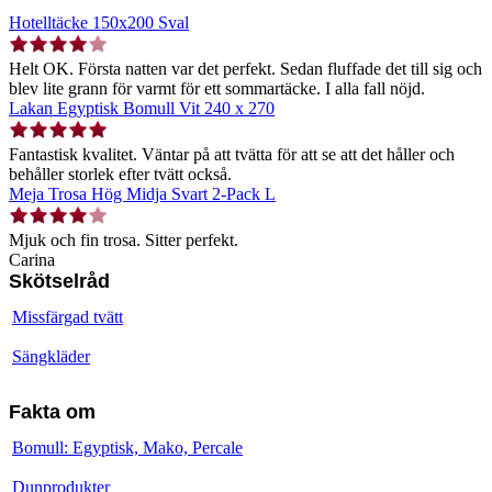
Hotelltäcke 150x200 Sval
Helt OK. Första natten var det perfekt. Sedan fluffade det till sig och
blev lite grann för varmt för ett sommartäcke. I alla fall nöjd.
Lakan Egyptisk Bomull Vit 240 x 270
Fantastisk kvalitet. Väntar på att tvätta för att se att det håller och
behåller storlek efter tvätt också.
Meja Trosa Hög Midja Svart 2-Pack L
Mjuk och fin trosa. Sitter perfekt.
Carina
Skötselråd
Missfärgad tvätt
Sängkläder
Fakta om
Bomull: Egyptisk, Mako, Percale
Dunprodukter