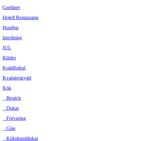
Gardiner
Hotell Restaurang
Husdjur
Inredning
JUL
Kläder
Kuddfodral
Kvalsterskydd
Kök
Bestick
Dukar
Förvaring
Glas
Kökshanddukar