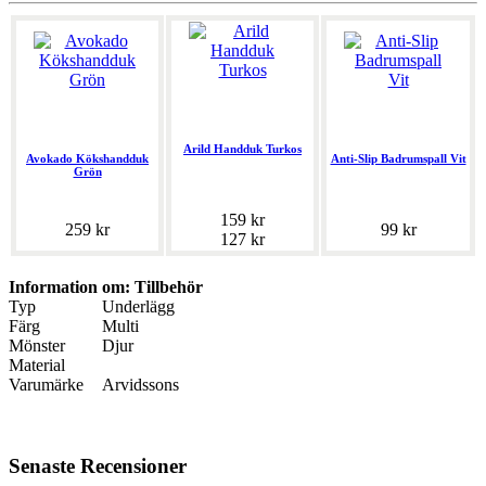
Arild Handduk Turkos
Avokado Kökshandduk
Anti-Slip Badrumspall Vit
Grön
159 kr
259 kr
99 kr
127 kr
Information om: Tillbehör
Typ
Underlägg
Färg
Multi
Mönster
Djur
Material
Varumärke
Arvidssons
Senaste Recensioner