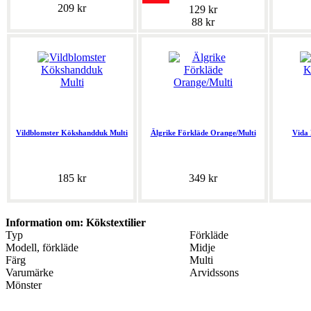
209 kr
129 kr
88 kr
Vildblomster Kökshandduk Multi
Älgrike Förkläde Orange/Multi
Vida
185 kr
349 kr
Information om: Kökstextilier
Typ
Förkläde
Modell, förkläde
Midje
Färg
Multi
Varumärke
Arvidssons
Mönster