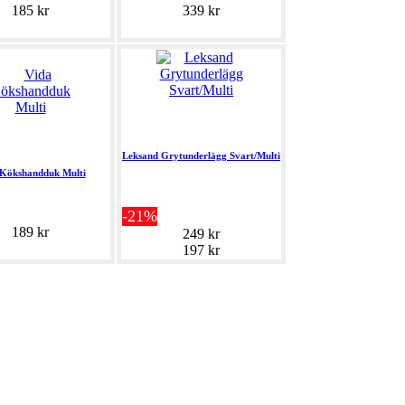
185 kr
339 kr
Leksand Grytunderlägg Svart/Multi
 Kökshandduk Multi
-21%
189 kr
249 kr
197 kr