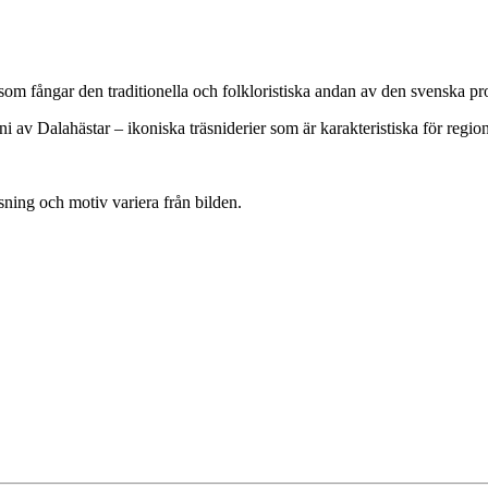
om fångar den traditionella och folkloristiska andan av den svenska p
i av Dalahästar – ikoniska träsniderier som är karakteristiska för regio
ssning och motiv variera från bilden.