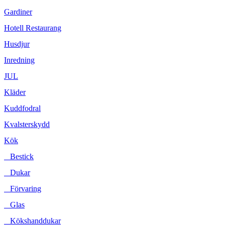
Gardiner
Hotell Restaurang
Husdjur
Inredning
JUL
Kläder
Kuddfodral
Kvalsterskydd
Kök
Bestick
Dukar
Förvaring
Glas
Kökshanddukar