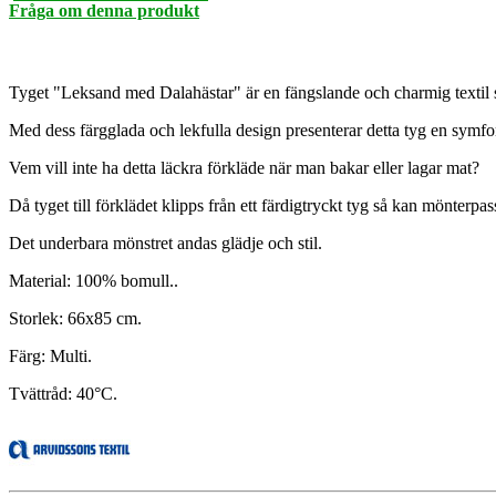
Fråga om denna produkt
Tyget "Leksand med Dalahästar" är en fängslande och charmig textil s
Med dess färgglada och lekfulla design presenterar detta tyg en symfon
Vem vill inte ha detta läckra förkläde när man bakar eller lagar mat?
Då tyget till förklädet klipps från ett färdigtryckt tyg så kan mönterpa
Det underbara mönstret andas glädje och stil.
Material: 100% bomull..
Storlek: 66x85 cm.
Färg: Multi.
Tvättråd: 40°C.