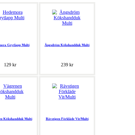
ora Grytlapp Multi
Ängsdröm Kökshandduk Multi
129 kr
239 kr
n Kökshandduk Multi
Rävstigen Förkläde Vit/Multi