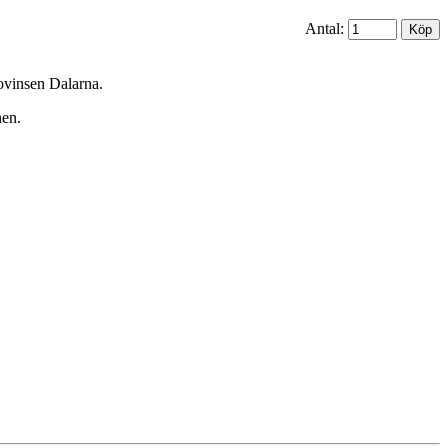
Antal:
rovinsen Dalarna.
nen.