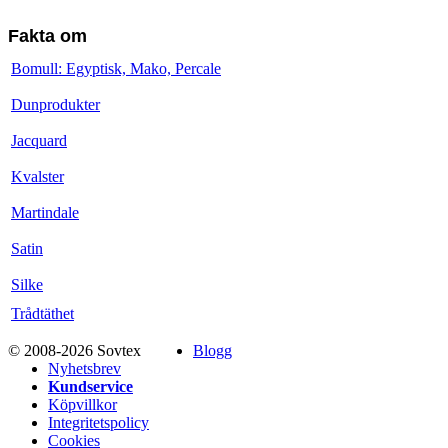
Fakta om
Bomull: Egyptisk, Mako, Percale
Dunprodukter
Jacquard
Kvalster
Martindale
Satin
Silke
Trådtäthet
© 2008-2026 Sovtex
Blogg
Nyhetsbrev
Kundservice
Köpvillkor
Integritetspolicy
Cookies