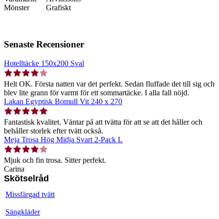
Mönster
Grafiskt
Senaste Recensioner
Hotelltäcke 150x200 Sval
Helt OK. Första natten var det perfekt. Sedan fluffade det till sig och
blev lite grann för varmt för ett sommartäcke. I alla fall nöjd.
Lakan Egyptisk Bomull Vit 240 x 270
Fantastisk kvalitet. Väntar på att tvätta för att se att det håller och
behåller storlek efter tvätt också.
Meja Trosa Hög Midja Svart 2-Pack L
Mjuk och fin trosa. Sitter perfekt.
Carina
Skötselråd
Missfärgad tvätt
Sängkläder