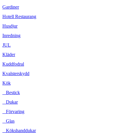
Gardiner
Hotell Restaurang
Husdjur
Inredning
JUL
Kläder
Kuddfodral
Kvalsterskydd
Kök
Bestick
Dukar
Förvaring
Glas
Kökshanddukar