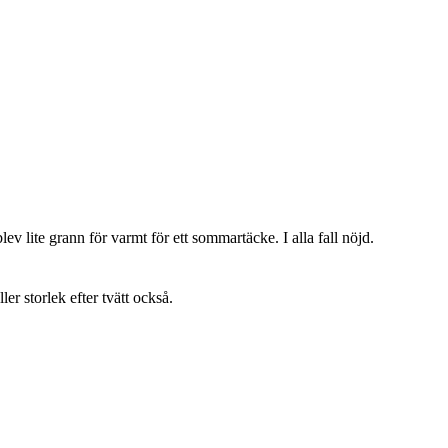
lev lite grann för varmt för ett sommartäcke. I alla fall nöjd.
ller storlek efter tvätt också.