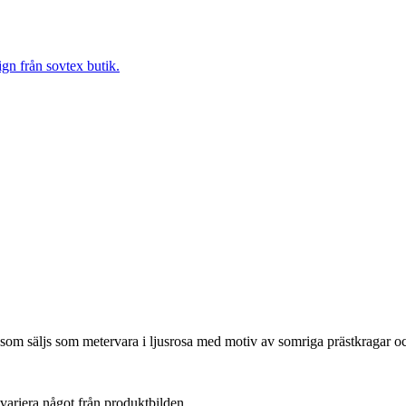
som säljs som metervara i ljusrosa med motiv av somriga prästkragar o
variera något från produktbilden.