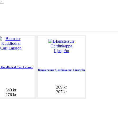
an.
 Kuddfodral Carl Larsson
Blomstersurr Gardinkappa Ljusgrön
269 kr
349 kr
207 kr
276 kr