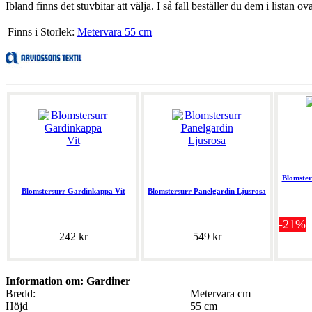
Ibland finns det stuvbitar att välja. I så fall beställer du dem i listan ov
Finns i Storlek:
Metervara 55 cm
Blomster
Blomstersurr Gardinkappa Vit
Blomstersurr Panelgardin Ljusrosa
-21%
242 kr
549 kr
Information om: Gardiner
Bredd:
Metervara cm
Höjd
55 cm