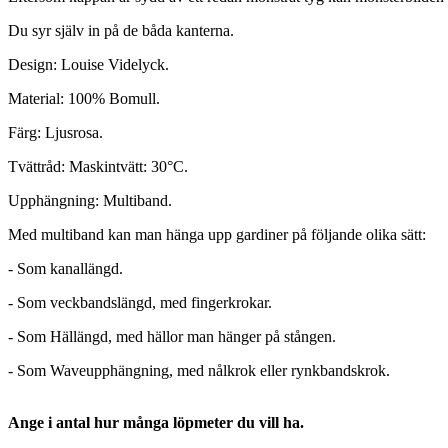
Du syr själv in på de båda kanterna.
Design: Louise Videlyck.
Material: 100% Bomull.
Färg: Ljusrosa.
Tvättråd: Maskintvätt: 30°C.
Upphängning: Multiband.
Med multiband kan man hänga upp gardiner på följande olika sätt:
- Som kanallängd.
- Som veckbandslängd, med fingerkrokar.
- Som Hällängd, med hällor man hänger på stången.
- Som Waveupphängning, med nålkrok eller rynkbandskrok.
Ange i antal hur många löpmeter du vill ha.