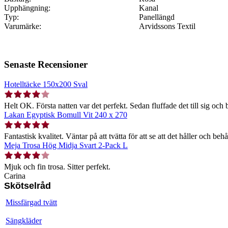
Upphängning:
Kanal
Typ:
Panellängd
Varumärke:
Arvidssons Textil
Senaste Recensioner
Hotelltäcke 150x200 Sval
Helt OK. Första natten var det perfekt. Sedan fluffade det till sig och b
Lakan Egyptisk Bomull Vit 240 x 270
Fantastisk kvalitet. Väntar på att tvätta för att se att det håller och behå
Meja Trosa Hög Midja Svart 2-Pack L
Mjuk och fin trosa. Sitter perfekt.
Carina
Skötselråd
Missfärgad tvätt
Sängkläder