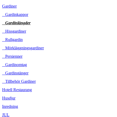
Gardiner
Gardinkappor
Gardinlängder
Hissgardiner
Rullgardin
Mörkläggningsgardiner
Persienner
Gardinomtag
Gardinstänger
Tillbehör Gardiner
Hotell Restaurang
Husdjur
Inredning
JUL