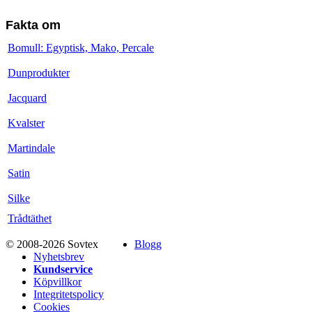
Fakta om
Bomull: Egyptisk, Mako, Percale
Dunprodukter
Jacquard
Kvalster
Martindale
Satin
Silke
Trådtäthet
© 2008-2026 Sovtex
Blogg
Nyhetsbrev
Kundservice
Köpvillkor
Integritetspolicy
Cookies