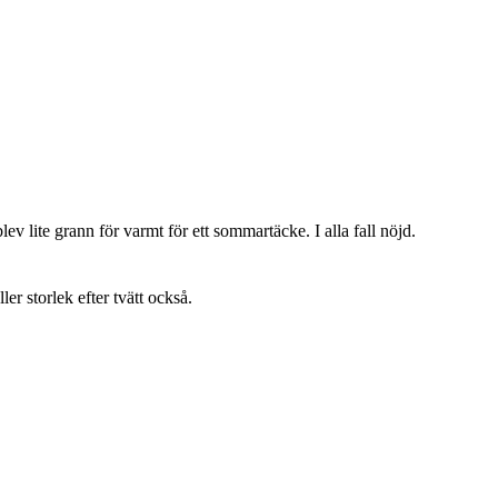
lev lite grann för varmt för ett sommartäcke. I alla fall nöjd.
ller storlek efter tvätt också.