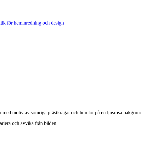
er med motiv av somriga prästkragar och humlor på en ljusrosa bakgrun
ariera och avvika från bilden.