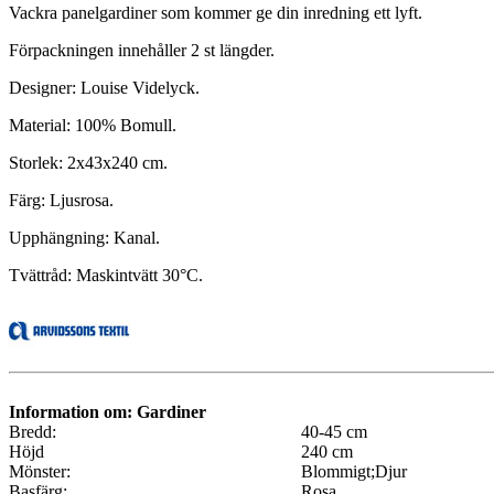
Vackra panelgardiner som kommer ge din inredning ett lyft.
Förpackningen innehåller 2 st längder.
Designer: Louise Videlyck.
Material: 100% Bomull.
Storlek: 2x43x240 cm.
Färg: Ljusrosa.
Upphängning: Kanal.
Tvättråd: Maskintvätt 30°C.
Information om: Gardiner
Bredd:
40-45 cm
Höjd
240 cm
Mönster:
Blommigt;Djur
Basfärg:
Rosa