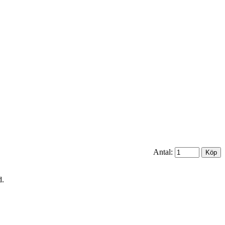
Antal:
d.