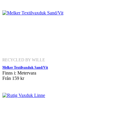
RECYCLED BY WILLE
Melker Textilvaxduk Sand/Vit
Finns i: Metervara
Från
159 kr