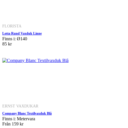
FLORISTA
Lotta Rund Vaxduk Linne
Finns i: Ø140
85 kr
ERNST VAXDUKAR
Company Blanc Textilvaxduk Blå
Finns i: Metervara
Från
159 kr