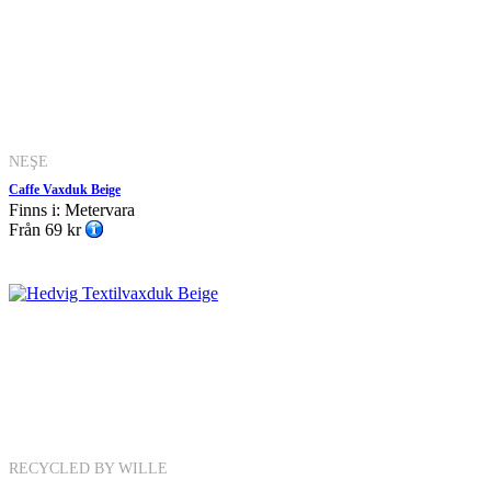
NEŞE
Caffe Vaxduk Beige
Finns i: Metervara
Från
69 kr
RECYCLED BY WILLE