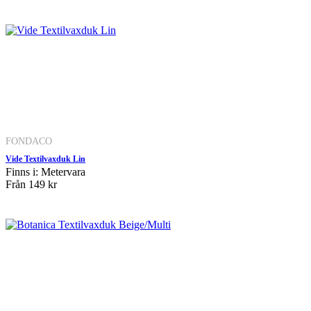
FONDACO
Vide Textilvaxduk Lin
Finns i: Metervara
Från
149 kr