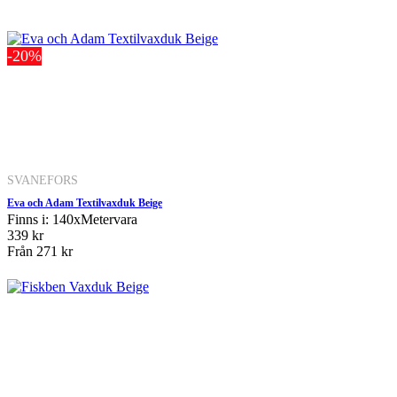
-20%
SVANEFORS
Eva och Adam Textilvaxduk Beige
Finns i: 140xMetervara
339 kr
Från
271 kr