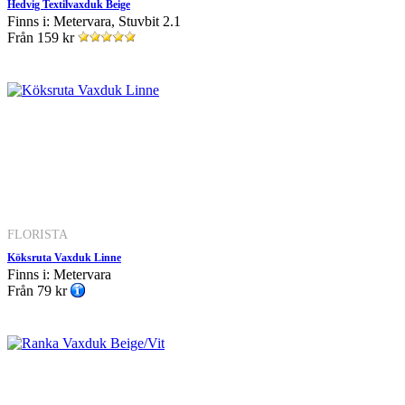
Hedvig Textilvaxduk Beige
Finns i: Metervara, Stuvbit 2.1
Från
159 kr
FLORISTA
Köksruta Vaxduk Linne
Finns i: Metervara
Från
79 kr