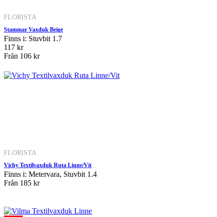
FLORISTA
Stammar Vaxduk Beige
Finns i: Stuvbit 1.7
117 kr
Från
106 kr
FLORISTA
Vichy Textilvaxduk Ruta Linne/Vit
Finns i: Metervara, Stuvbit 1.4
Från
185 kr