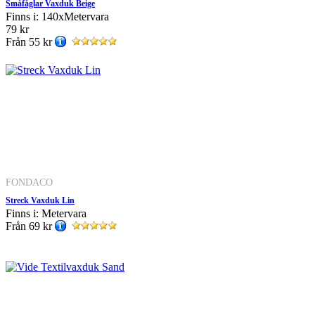
Småfåglar Vaxduk Beige
Finns i: 140xMetervara
79 kr
Från
55 kr
FONDACO
Streck Vaxduk Lin
Finns i: Metervara
Från
69 kr