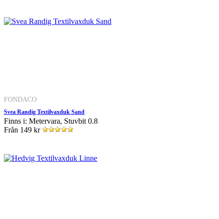
FONDACO
Svea Randig Textilvaxduk Sand
Finns i: Metervara, Stuvbit 0.8
Från
149 kr