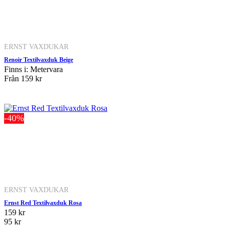
ERNST VAXDUKAR
Renoir Textilvaxduk Beige
Finns i: Metervara
Från
159 kr
-40%
ERNST VAXDUKAR
Ernst Red Textilvaxduk Rosa
159 kr
95 kr