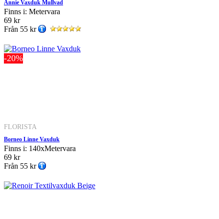
Annie Vaxduk Mullvad
Finns i: Metervara
69 kr
Från
55 kr
-20%
FLORISTA
Borneo Linne Vaxduk
Finns i: 140xMetervara
69 kr
Från
55 kr