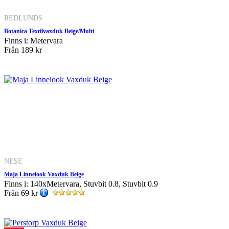
REDLUNDS
Botanica Textilvaxduk Beige/Multi
Finns i: Metervara
Från
189 kr
NEŞE
Maja Linnelook Vaxduk Beige
Finns i: 140xMetervara, Stuvbit 0.8, Stuvbit 0.9
Från
69 kr