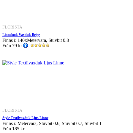
FLORISTA
Linnelook Vaxduk Beige
Finns i: 140xMetervara, Stuvbit 0.8
Från
79 kr
FLORISTA
Style Textilvaxduk Ljus Linne
Finns i: Metervara, Stuvbit 0.6, Stuvbit 0.7, Stuvbit 1
Från
185 kr