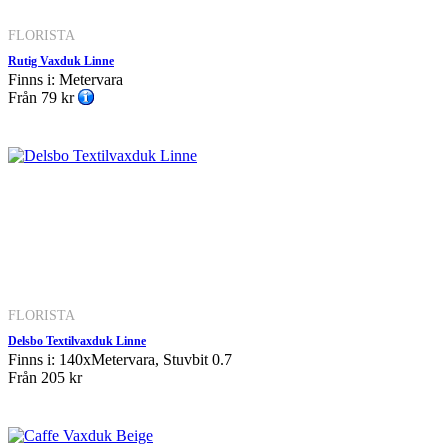
FLORISTA
Rutig Vaxduk Linne
Finns i: Metervara
Från
79 kr
FLORISTA
Delsbo Textilvaxduk Linne
Finns i: 140xMetervara, Stuvbit 0.7
Från
205 kr