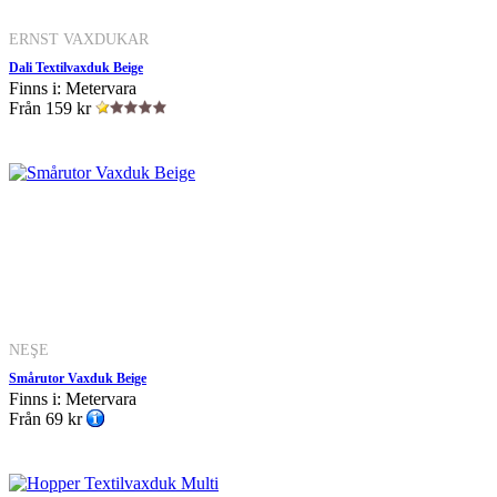
ERNST VAXDUKAR
Dali Textilvaxduk Beige
Finns i: Metervara
Från
159 kr
NEŞE
Smårutor Vaxduk Beige
Finns i: Metervara
Från
69 kr