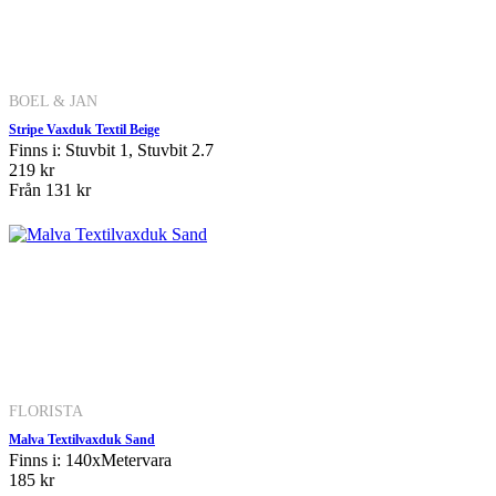
BOEL & JAN
Stripe Vaxduk Textil Beige
Finns i: Stuvbit 1, Stuvbit 2.7
219 kr
Från
131 kr
FLORISTA
Malva Textilvaxduk Sand
Finns i: 140xMetervara
185 kr