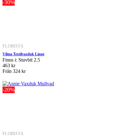
-30%
FLORISTA
Vilma Textilvaxduk Linne
Finns i: Stuvbit 2.5
463 kr
Från
324 kr
-20%
FLORISTA