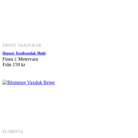
ERNST VAXDUKAR
Hopper Textilvaxduk Multi
Finns i: Metervara
Från
159 kr
FLORISTA