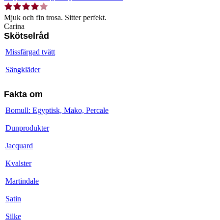
Mjuk och fin trosa. Sitter perfekt.
Carina
Skötselråd
Missfärgad tvätt
Sängkläder
Fakta om
Bomull: Egyptisk, Mako, Percale
Dunprodukter
Jacquard
Kvalster
Martindale
Satin
Silke