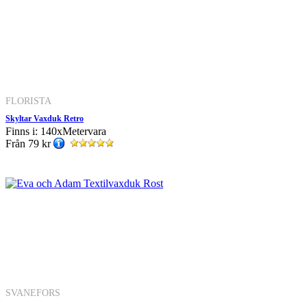
FLORISTA
Skyltar Vaxduk Retro
Finns i: 140xMetervara
Från
79 kr
SVANEFORS