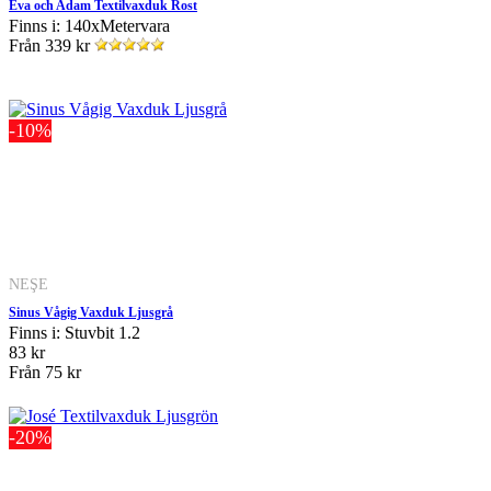
Eva och Adam Textilvaxduk Rost
Finns i: 140xMetervara
Från
339 kr
-10%
NEŞE
Sinus Vågig Vaxduk Ljusgrå
Finns i: Stuvbit 1.2
83 kr
Från
75 kr
-20%