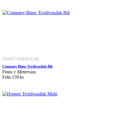
ERNST VAXDUKAR
Company Blanc Textilvaxduk Blå
Finns i: Metervara
Från
159 kr