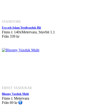
SVANEFORS
Eva och Adam Textilvaxduk Blå
Finns i: 140xMetervara, Stuvbit 1.1
Från
339 kr
ERNST VAXDUKAR
Bloomy Vaxduk Multi
Finns i: Metervara
Från
69 kr