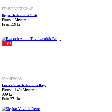
ERNST VAXDUKAR
Hopper Textilvaxduk Multi
Finns i: Metervara
Från
159 kr
-20%
SVANEFORS
Eva och Adam Textilvaxduk Beige
Finns i: 140xMetervara
339 kr
Från
271 kr