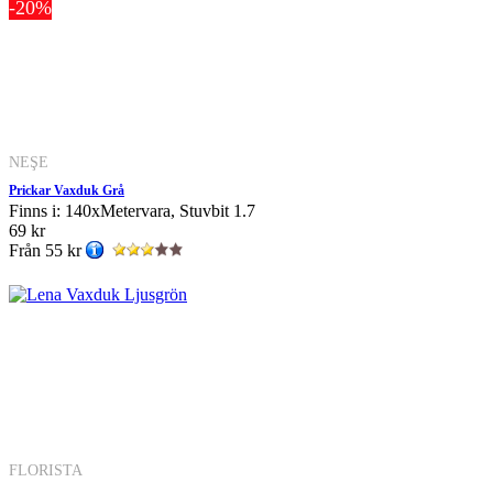
-20%
NEŞE
Prickar Vaxduk Grå
Finns i: 140xMetervara, Stuvbit 1.7
69 kr
Från
55 kr
FLORISTA