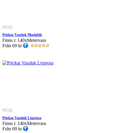
NEŞE
Prickar Vaxduk Marinblå
Finns i: 140xMetervara
Från
69 kr
NEŞE
Prickar Vaxduk Ljusrosa
Finns i: 140xMetervara
Från
69 kr