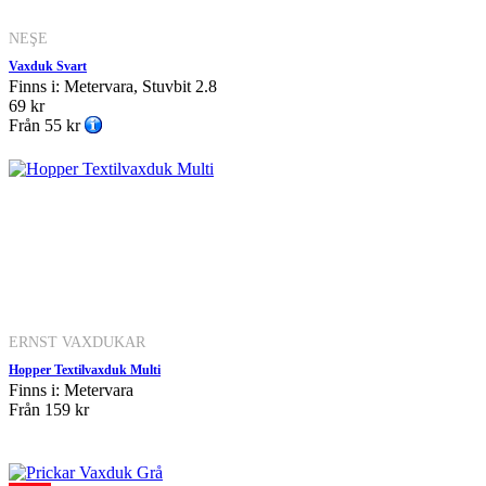
NEŞE
Vaxduk Svart
Finns i: Metervara, Stuvbit 2.8
69 kr
Från
55 kr
ERNST VAXDUKAR
Hopper Textilvaxduk Multi
Finns i: Metervara
Från
159 kr