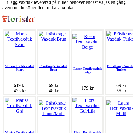
"Tillägg vaxduk levererad på rulle" behöver endast väljas en gång
även om du köper flera olika vaxdukar.
Marisa Textilvaxduk
Prästkrage Vaxduk
Prästkrage Vaxd
Rosor Textilvaxduk
Svart
Brun
Turkos
Beige
619 kr
69 kr
69 kr
179 kr
433 kr
48 kr
55 kr
Marisa Textilvaxduk
Flora Textilvaxduk