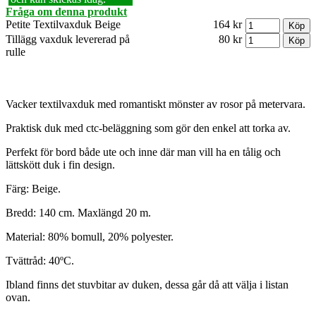
Fråga om denna produkt
Petite Textilvaxduk Beige
164 kr
Tillägg vaxduk levererad på
80 kr
rulle
Vacker textilvaxduk med romantiskt mönster av rosor på metervara.
Praktisk duk med ctc-beläggning som gör den enkel att torka av.
Perfekt för bord både ute och inne där man vill ha en tålig och
lättskött duk i fin design.
Färg: Beige.
Bredd: 140 cm. Maxlängd 20 m.
Material: 80% bomull, 20% polyester.
Tvättråd: 40ºC.
Ibland finns det stuvbitar av duken, dessa går då att välja i listan
ovan.