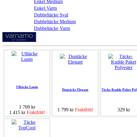
Enkel Medium
Enkel Varm
Dubbeltäcke Sval
Dubbeltäcke Medium
Dubbeltäcke Varm
Ulltäcke Lupin
Duntäcke Elegant
Täcke-Kudde Paket Pol
1 769 kr
1 799 kr
Fraktfritt!
329 kr
1 415 kr
Fraktfritt!