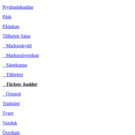
Prydnadskuddar
Påsk
Påslakan
Tillbehör Säng
Madrasskydd
Madrassöverdrag
Sängkappa
Tillbehör
Täcken, kuddar
Örngott
Trädgård
Tyger
Vaxduk
Överkast