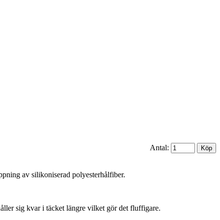
Antal:
pning av silikoniserad polyesterhålfiber.
ler sig kvar i täcket längre vilket gör det fluffigare.