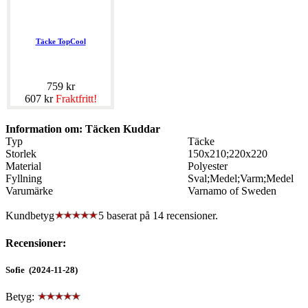
Täcke TopCool
759 kr
607 kr
Fraktfritt!
Information om: Täcken Kuddar
Typ
Täcke
Storlek
150x210;220x220
Material
Polyester
Fyllning
Sval;Medel;Varm;Medel
Varumärke
Varnamo of Sweden
Kundbetyg
5 baserat på
14
recensioner.
Recensioner:
Sofie (2024-11-28)
Betyg: