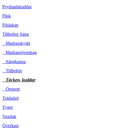
Prydnadskuddar
Påsk
Påslakan
Tillbehör Säng
Madrasskydd
Madrassöverdrag
Sängkappa
Tillbehör
Täcken, kuddar
Örngott
Trädgård
Tyger
Vaxduk
Överkast