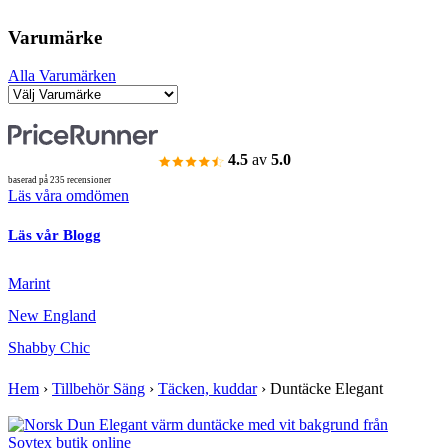
Varumärke
Alla Varumärken
4.5
av
5.0
baserad på 235 recensioner
Läs våra omdömen
Läs vår Blogg
Marint
New England
Shabby Chic
Hem
›
Tillbehör Säng
›
Täcken, kuddar
›
Duntäcke Elegant