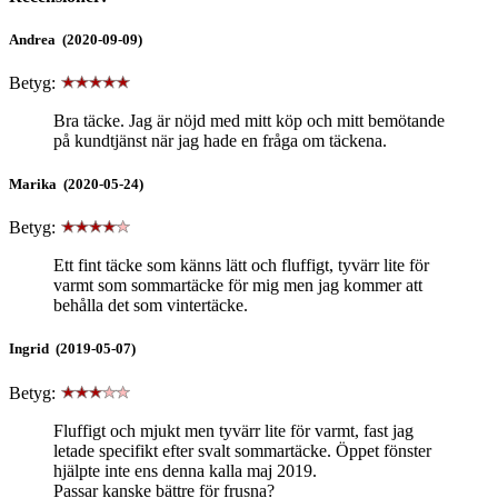
Andrea (2020-09-09)
Betyg:
Bra täcke. Jag är nöjd med mitt köp och mitt bemötande
på kundtjänst när jag hade en fråga om täckena.
Marika (2020-05-24)
Betyg:
Ett fint täcke som känns lätt och fluffigt, tyvärr lite för
varmt som sommartäcke för mig men jag kommer att
behålla det som vintertäcke.
Ingrid (2019-05-07)
Betyg:
Fluffigt och mjukt men tyvärr lite för varmt, fast jag
letade specifikt efter svalt sommartäcke. Öppet fönster
hjälpte inte ens denna kalla maj 2019.
Passar kanske bättre för frusna?