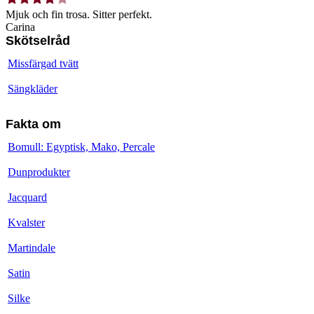
Mjuk och fin trosa. Sitter perfekt.
Carina
Skötselråd
Missfärgad tvätt
Sängkläder
Fakta om
Bomull: Egyptisk, Mako, Percale
Dunprodukter
Jacquard
Kvalster
Martindale
Satin
Silke