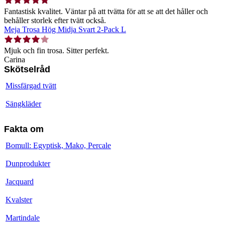
Fantastisk kvalitet. Väntar på att tvätta för att se att det håller och
behåller storlek efter tvätt också.
Meja Trosa Hög Midja Svart 2-Pack L
Mjuk och fin trosa. Sitter perfekt.
Carina
Skötselråd
Missfärgad tvätt
Sängkläder
Fakta om
Bomull: Egyptisk, Mako, Percale
Dunprodukter
Jacquard
Kvalster
Martindale