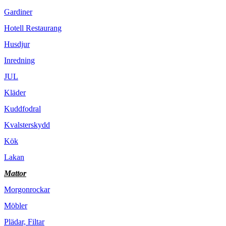
Gardiner
Hotell Restaurang
Husdjur
Inredning
JUL
Kläder
Kuddfodral
Kvalsterskydd
Kök
Lakan
Mattor
Morgonrockar
Möbler
Plädar, Filtar