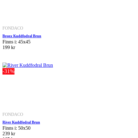
FONDACO
Bronx Kuddfodral Brun
Finns i: 45x45
199 kr
-31%
FONDACO
River Kuddfodral Brun
Finns i: 50x50
239 kr