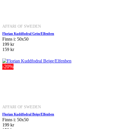
AFFARI OF SWEDEN
Florian Kuddfodral Grön/Elfenben
Finns i: 50x50
199 kr
159 kr
-20%
AFFARI OF SWEDEN
Florian Kuddfodral Beige/Elfenben
Finns i: 50x50
199 kr