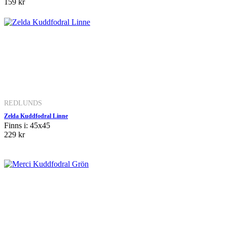
159 kr
REDLUNDS
Zelda Kuddfodral Linne
Finns i: 45x45
229 kr