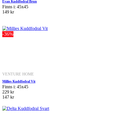
Evan Kuddfodral Brun
Finns i: 45x45
149 kr
-36%
VENTURE HOME
Millies Kuddfodral Vit
Finns i: 45x45
229 kr
147 kr