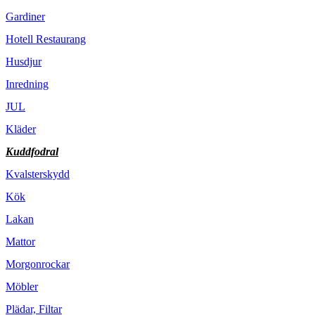
Gardiner
Hotell Restaurang
Husdjur
Inredning
JUL
Kläder
Kuddfodral
Kvalsterskydd
Kök
Lakan
Mattor
Morgonrockar
Möbler
Plädar, Filtar