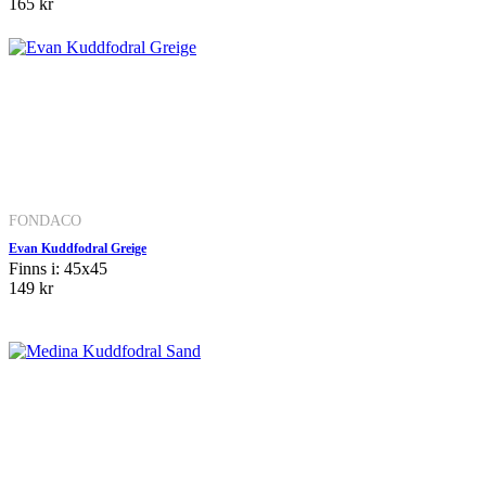
165 kr
FONDACO
Evan Kuddfodral Greige
Finns i: 45x45
149 kr