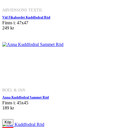
ARVIDSSONS TEXTIL
Vid Fikabordet Kuddfodral Röd
Finns i: 47x47
249 kr
BOEL & JAN
Anna Kuddfodral Sammet Röd
Finns i: 45x45
189 kr