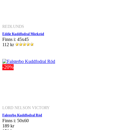
REDLUNDS
Eddie Kuddfodral Mörkröd
Finns i: 45x45
112 kr
-20%
LORD NELSON VICTORY
Falsterbo Kuddfodral Röd
Finns i: 50x60
189 kr