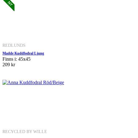
REDLUNDS
Madde Kuddfodral Ljung
Finns i: 45x45
209 kr
RECYCLED BY WILLE