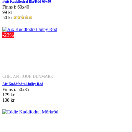
Petit Kuddfodral Blå/Röd 60x40
Finns i: 60x40
99 kr
50 kr
-23%
CHIC ANTIQUE DENMARK
Aix Kuddfodral Julby Röd
Finns i: 50x35
179 kr
138 kr