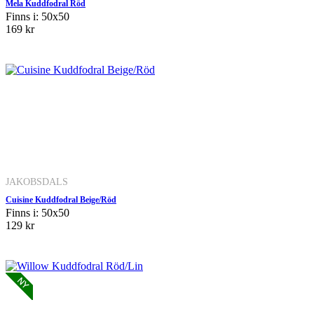
Mela Kuddfodral Röd
Finns i: 50x50
169 kr
JAKOBSDALS
Cuisine Kuddfodral Beige/Röd
Finns i: 50x50
129 kr