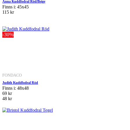
Anna Kuddfodral Röd/Beige
Finns i: 45x45
115 kr
-30%
FONDACO
Judith Kuddfodral Röd
Finns i: 48x48
69 kr
48 kr