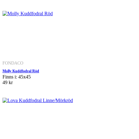
FONDACO
Molly Kuddfodral Röd
Finns i: 45x45
49 kr