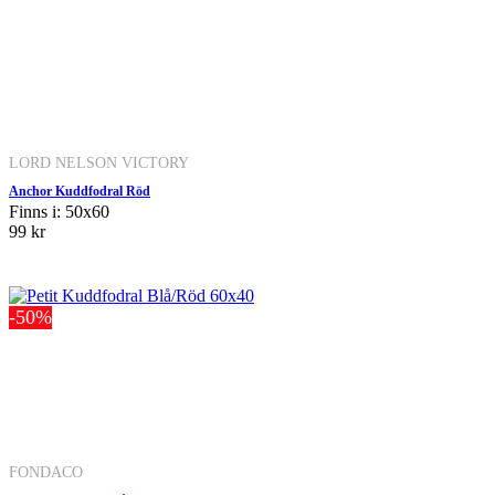
LORD NELSON VICTORY
Anchor Kuddfodral Röd
Finns i: 50x60
99 kr
-50%
FONDACO