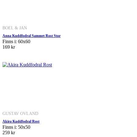
BOEL & JAN
Anna Kuddfodral Sammet Rost Stor
Finns i: 60x60
169 kr
GUSTAV OVLAND
Akira Kuddfodral Rost
Finns i: 50x50
259 kr