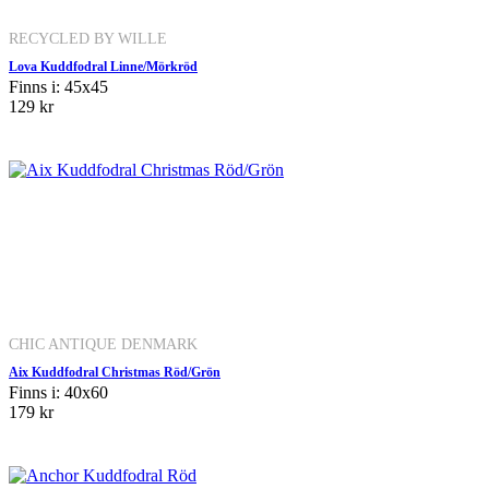
RECYCLED BY WILLE
Lova Kuddfodral Linne/Mörkröd
Finns i: 45x45
129 kr
CHIC ANTIQUE DENMARK
Aix Kuddfodral Christmas Röd/Grön
Finns i: 40x60
179 kr