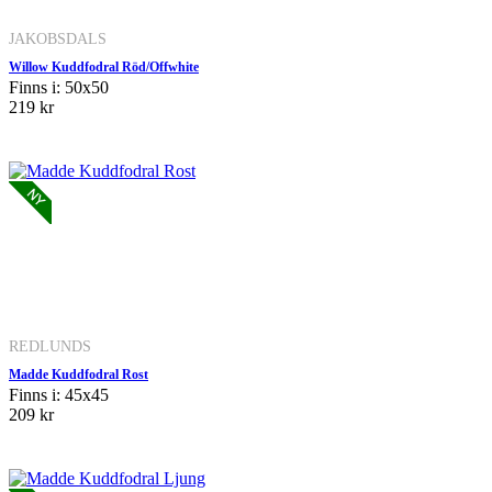
JAKOBSDALS
Willow Kuddfodral Röd/Offwhite
Finns i: 50x50
219 kr
REDLUNDS
Madde Kuddfodral Rost
Finns i: 45x45
209 kr