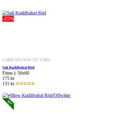
-25%
LORD NELSON VICTORY
Salt Kuddfodral Röd
Finns i: 50x60
175 kr
131 kr