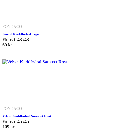
FONDACO
Bristol Kuddfodral Tegel
Finns i: 48x48
69 kr
FONDACO
Velvet Kuddfodral Sammet Rost
Finns i: 45x45
109 kr