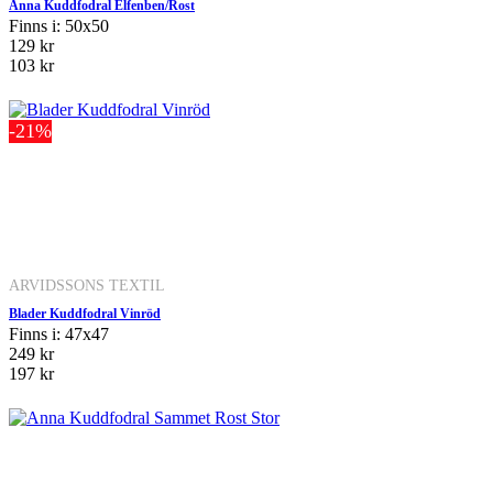
Anna Kuddfodral Elfenben/Rost
Finns i: 50x50
129 kr
103 kr
-21%
ARVIDSSONS TEXTIL
Blader Kuddfodral Vinröd
Finns i: 47x47
249 kr
197 kr