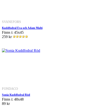
SVANEFORS
Kuddfodral Eva och Adam Multi
Finns i: 45x45
259 kr
FONDACO
Sonia Kuddfodral Röd
Finns i: 48x48
89 kr