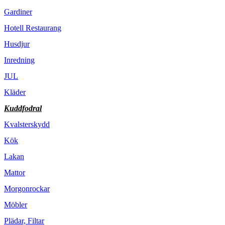
Gardiner
Hotell Restaurang
Husdjur
Inredning
JUL
Kläder
Kuddfodral
Kvalsterskydd
Kök
Lakan
Mattor
Morgonrockar
Möbler
Plädar, Filtar