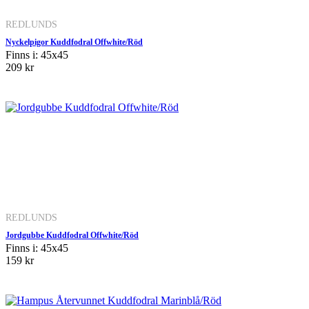
REDLUNDS
Nyckelpigor Kuddfodral Offwhite/Röd
Finns i: 45x45
209 kr
REDLUNDS
Jordgubbe Kuddfodral Offwhite/Röd
Finns i: 45x45
159 kr