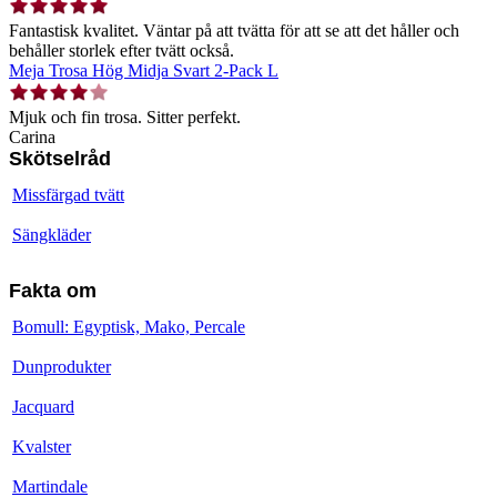
Fantastisk kvalitet. Väntar på att tvätta för att se att det håller och
behåller storlek efter tvätt också.
Meja Trosa Hög Midja Svart 2-Pack L
Mjuk och fin trosa. Sitter perfekt.
Carina
Skötselråd
Missfärgad tvätt
Sängkläder
Fakta om
Bomull: Egyptisk, Mako, Percale
Dunprodukter
Jacquard
Kvalster
Martindale