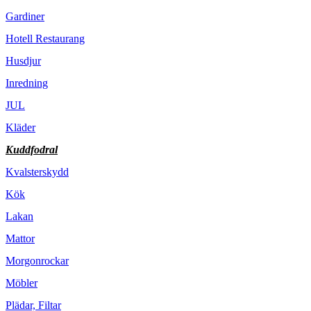
Gardiner
Hotell Restaurang
Husdjur
Inredning
JUL
Kläder
Kuddfodral
Kvalsterskydd
Kök
Lakan
Mattor
Morgonrockar
Möbler
Plädar, Filtar