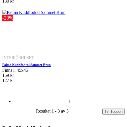
130 kr
-20%
INTERIÖRHUSET
Palma Kuddfodral Sammet Brun
Finns i: 45x45
159 kr
127 kr
1
Resultat 1 - 3 av 3
Till Toppen