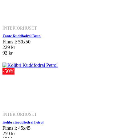
INTERIÖRHUSET
Zante Kuddfodral Brun
Finns i: 50x50
229 kr
92 kr
-50%
INTERIÖRHUSET
Kolibri Kuddfodral Petrol
Finns i: 45x45
259 kr