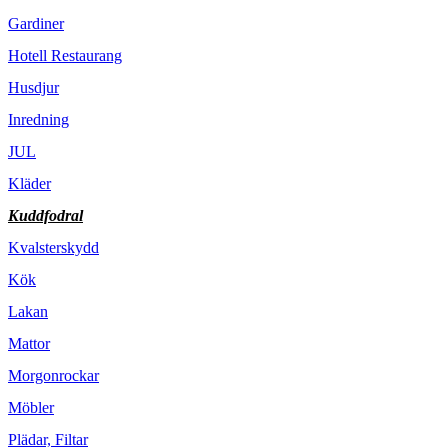
Gardiner
Hotell Restaurang
Husdjur
Inredning
JUL
Kläder
Kuddfodral
Kvalsterskydd
Kök
Lakan
Mattor
Morgonrockar
Möbler
Plädar, Filtar