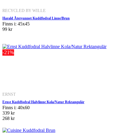
RECYCLED BY WILLE
Harald Återvunnet Kuddfodral Linne/Brun
Finns i: 45x45
99 kr
-21%
ERNST
Ernst Kuddfodral Halvlinne Kola/Natur Rektangulär
Finns i: 40x60
339 kr
268 kr