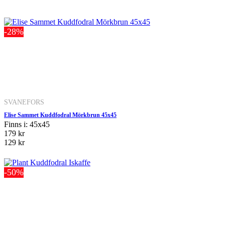
-28%
SVANEFORS
Elise Sammet Kuddfodral Mörkbrun 45x45
Finns i: 45x45
179 kr
129 kr
-50%