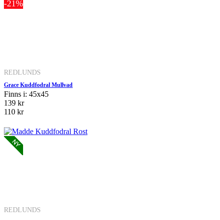
-21%
REDLUNDS
Grace Kuddfodral Mullvad
Finns i: 45x45
139 kr
110 kr
REDLUNDS