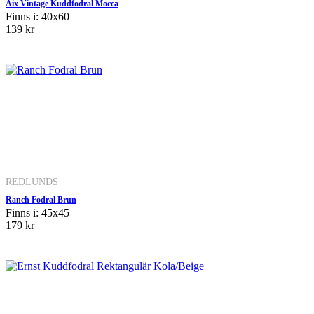
Aix Vintage Kuddfodral Mocca
Finns i: 40x60
139 kr
REDLUNDS
Ranch Fodral Brun
Finns i: 45x45
179 kr