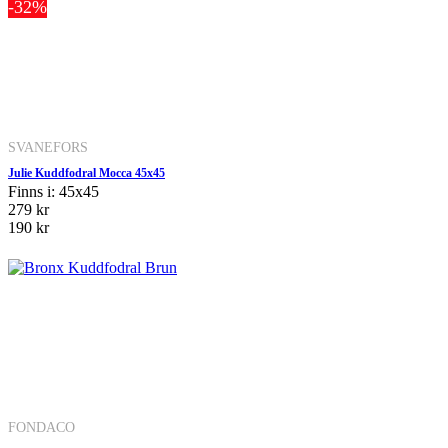
-32%
SVANEFORS
Julie Kuddfodral Mocca 45x45
Finns i: 45x45
279 kr
190 kr
FONDACO