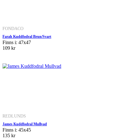
FONDACO
Farah Kuddfodral Brun/Svart
Finns i: 47x47
109 kr
REDLUNDS
James Kuddfodral Mullvad
Finns i: 45x45
135 kr