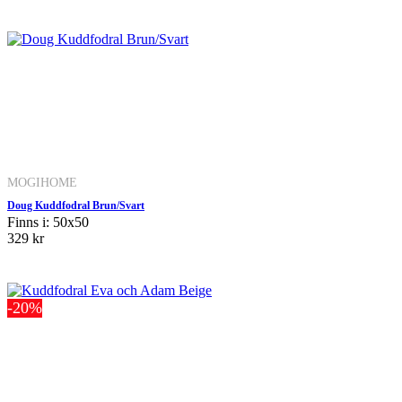
MOGIHOME
Doug Kuddfodral Brun/Svart
Finns i: 50x50
329 kr
-20%