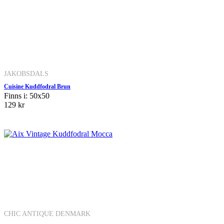
JAKOBSDALS
Cuisine Kuddfodral Brun
Finns i: 50x50
129 kr
CHIC ANTIQUE DENMARK