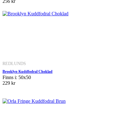
256 kr
REDLUNDS
Brooklyn Kuddfodral Choklad
Finns i: 50x50
229 kr