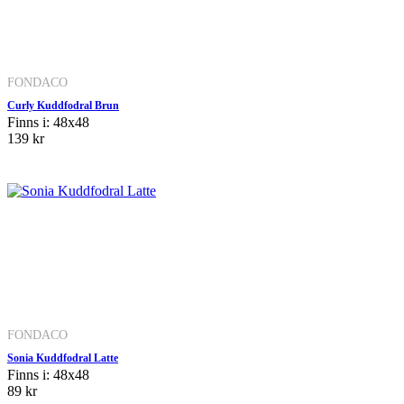
FONDACO
Curly Kuddfodral Brun
Finns i: 48x48
139 kr
FONDACO
Sonia Kuddfodral Latte
Finns i: 48x48
89 kr