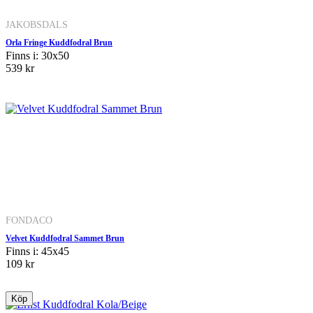
JAKOBSDALS
Orla Fringe Kuddfodral Brun
Finns i: 30x50
539 kr
FONDACO
Velvet Kuddfodral Sammet Brun
Finns i: 45x45
109 kr