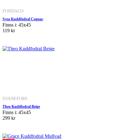
FONDACO
Svea Kuddfodral Cognac
Finns i: 45x45
119 kr
SVANEFORS
Theo Kuddfodral Beige
Finns i: 45x45
299 kr