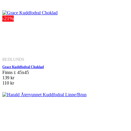
-21%
REDLUNDS
Grace Kuddfodral Choklad
Finns i: 45x45
139 kr
110 kr