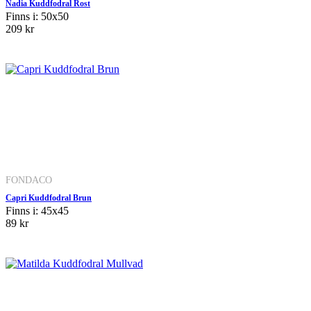
Nadia Kuddfodral Rost
Finns i: 50x50
209 kr
FONDACO
Capri Kuddfodral Brun
Finns i: 45x45
89 kr