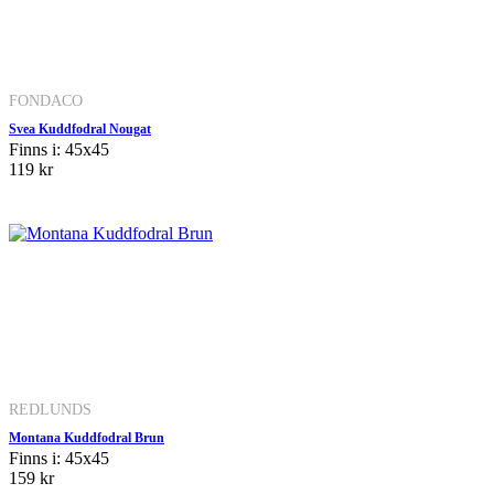
FONDACO
Svea Kuddfodral Nougat
Finns i: 45x45
119 kr
REDLUNDS
Montana Kuddfodral Brun
Finns i: 45x45
159 kr