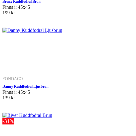
Bronx Kuddfodral Brun
Finns i: 45x45
199 kr
FONDACO
Danny Kuddfodral Ljusbrun
Finns i: 45x45
139 kr
-31%