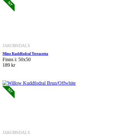
JAKOBSDALS
Mino Kuddfodral Terracotta
Finns i: 50x50
189 kr
JAKOBSDALS