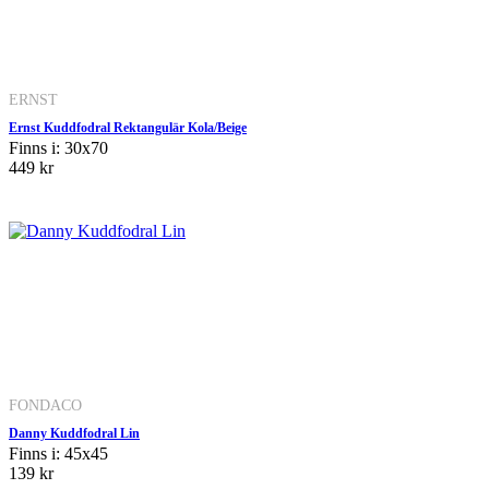
ERNST
Ernst Kuddfodral Rektangulär Kola/Beige
Finns i: 30x70
449 kr
FONDACO
Danny Kuddfodral Lin
Finns i: 45x45
139 kr