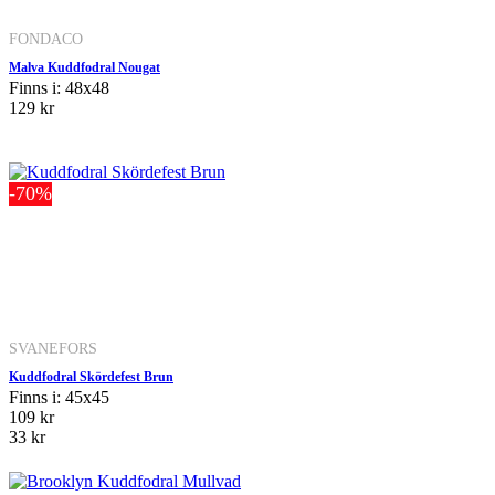
FONDACO
Malva Kuddfodral Nougat
Finns i: 48x48
129 kr
-70%
SVANEFORS
Kuddfodral Skördefest Brun
Finns i: 45x45
109 kr
33 kr