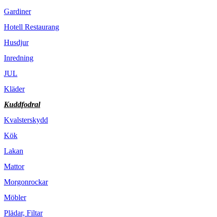
Gardiner
Hotell Restaurang
Husdjur
Inredning
JUL
Kläder
Kuddfodral
Kvalsterskydd
Kök
Lakan
Mattor
Morgonrockar
Möbler
Plädar, Filtar