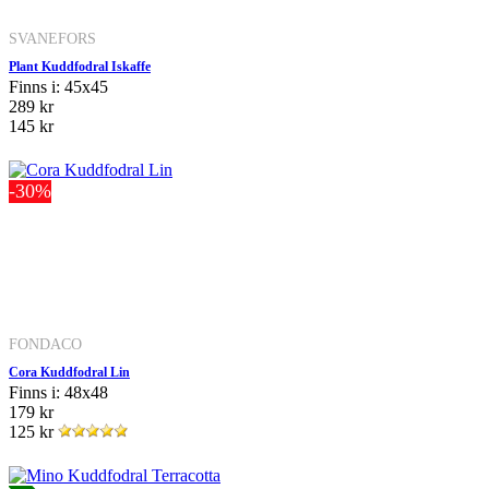
SVANEFORS
Plant Kuddfodral Iskaffe
Finns i: 45x45
289 kr
145 kr
-30%
FONDACO
Cora Kuddfodral Lin
Finns i: 48x48
179 kr
125 kr