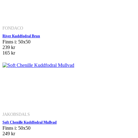
FONDACO
River Kuddfodral Brun
Finns i: 50x50
239 kr
165 kr
JAKOBSDALS
Soft Chenille Kuddfodral Mullvad
Finns i: 50x50
249 kr