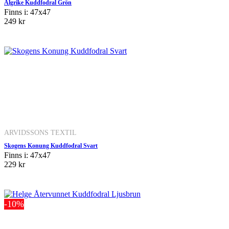
Älgrike Kuddfodral Grön
Finns i: 47x47
249 kr
ARVIDSSONS TEXTIL
Skogens Konung Kuddfodral Svart
Finns i: 47x47
229 kr
-10%