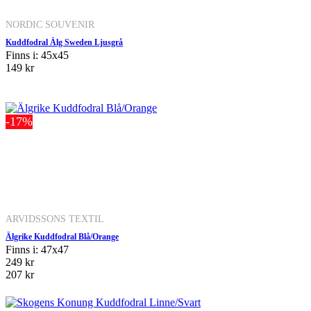
NORDIC SOUVENIR
Kuddfodral Älg Sweden Ljusgrå
Finns i: 45x45
149 kr
-17%
ARVIDSSONS TEXTIL
Älgrike Kuddfodral Blå/Orange
Finns i: 47x47
249 kr
207 kr