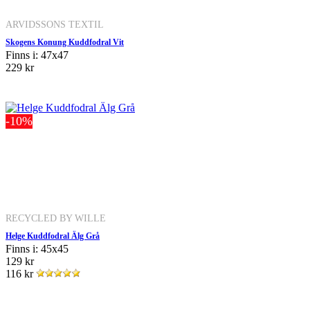
ARVIDSSONS TEXTIL
Skogens Konung Kuddfodral Vit
Finns i: 47x47
229 kr
-10%
RECYCLED BY WILLE
Helge Kuddfodral Älg Grå
Finns i: 45x45
129 kr
116 kr