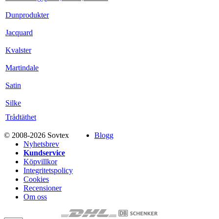
Dunprodukter
Jacquard
Kvalster
Martindale
Satin
Silke
Trådtäthet
© 2008-2026 Sovtex
Blogg
Nyhetsbrev
Kundservice
Köpvillkor
Integritetspolicy
Cookies
Recensioner
Om oss