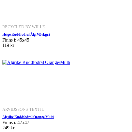
RECYCLED BY WILLE
Helge Kuddfodral Älg Mörkgrå
Finns i: 45x45
119 kr
ARVIDSSONS TEXTIL
Älgrike Kuddfodral Orange/Multi
Finns i: 47x47
249 kr