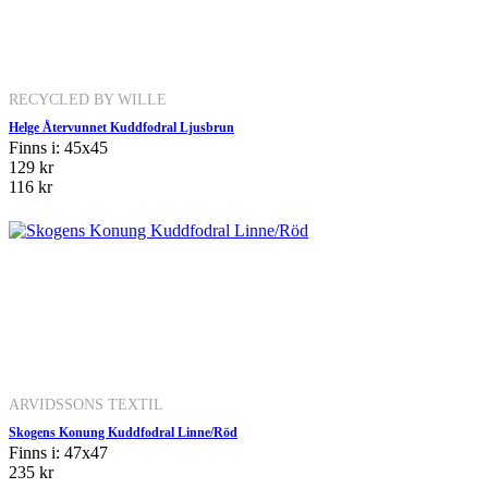
RECYCLED BY WILLE
Helge Återvunnet Kuddfodral Ljusbrun
Finns i: 45x45
129 kr
116 kr
ARVIDSSONS TEXTIL
Skogens Konung Kuddfodral Linne/Röd
Finns i: 47x47
235 kr