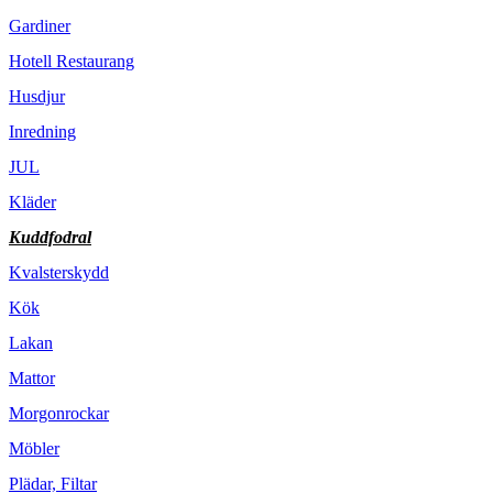
Gardiner
Hotell Restaurang
Husdjur
Inredning
JUL
Kläder
Kuddfodral
Kvalsterskydd
Kök
Lakan
Mattor
Morgonrockar
Möbler
Plädar, Filtar