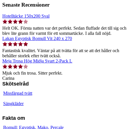
Senaste Recensioner
Hotelltäcke 150x200 Sval
Helt OK. Första natten var det perfekt. Sedan fluffade det till sig och
blev lite grann för varmt för ett sommartäcke. I alla fall nöjd.
Lakan Egyptisk Bomull Vit 240 x 270
Fantastisk kvalitet. Väntar på att tvätta för att se att det håller och
behåller storlek efter tvätt också.
Meja Trosa Hög Midja Svart 2-Pack L
Mjuk och fin trosa. Sitter perfekt.
Carina
Skötselråd
Missfärgad tvätt
Sängkläder
Fakta om
Bomull: Egyptisk, Mako, Percale