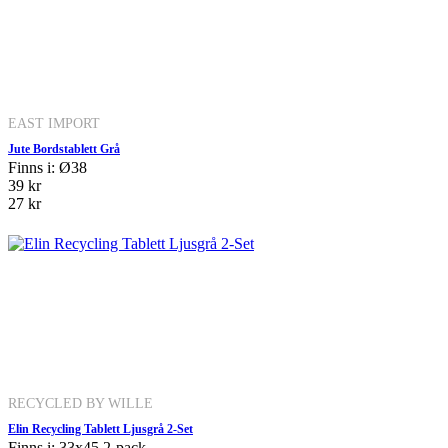
EAST IMPORT
Jute Bordstablett Grå
Finns i: Ø38
39 kr
27 kr
RECYCLED BY WILLE
Elin Recycling Tablett Ljusgrå 2-Set
Finns i: 33x45 2-pack.