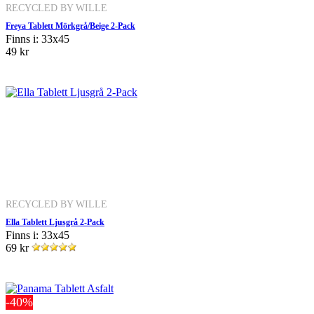
RECYCLED BY WILLE
Freya Tablett Mörkgrå/Beige 2-Pack
Finns i: 33x45
49 kr
RECYCLED BY WILLE
Ella Tablett Ljusgrå 2-Pack
Finns i: 33x45
69 kr
-40%