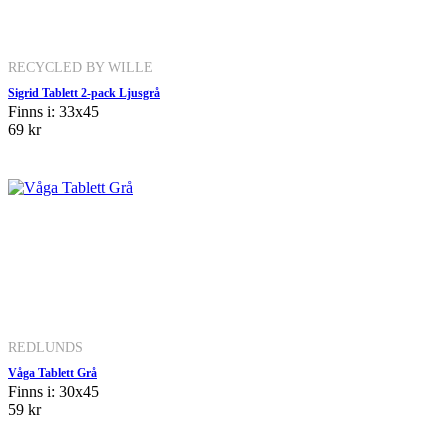
RECYCLED BY WILLE
Sigrid Tablett 2-pack Ljusgrå
Finns i: 33x45
69 kr
REDLUNDS
Våga Tablett Grå
Finns i: 30x45
59 kr