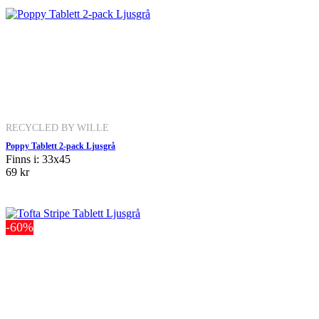
RECYCLED BY WILLE
Poppy Tablett 2-pack Ljusgrå
Finns i: 33x45
69 kr
-60%