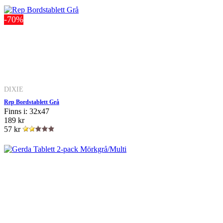
-70%
DIXIE
Rep Bordstablett Grå
Finns i: 32x47
189 kr
57 kr