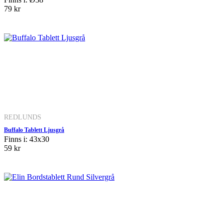
79 kr
REDLUNDS
Buffalo Tablett Ljusgrå
Finns i: 43x30
59 kr