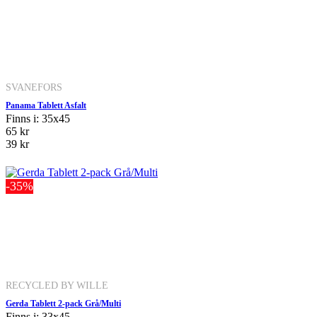
SVANEFORS
Panama Tablett Asfalt
Finns i: 35x45
65 kr
39 kr
-35%
RECYCLED BY WILLE
Gerda Tablett 2-pack Grå/Multi
Finns i: 33x45