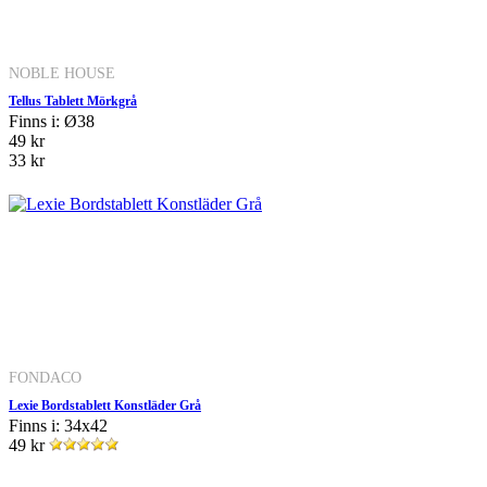
NOBLE HOUSE
Tellus Tablett Mörkgrå
Finns i: Ø38
49 kr
33 kr
FONDACO
Lexie Bordstablett Konstläder Grå
Finns i: 34x42
49 kr