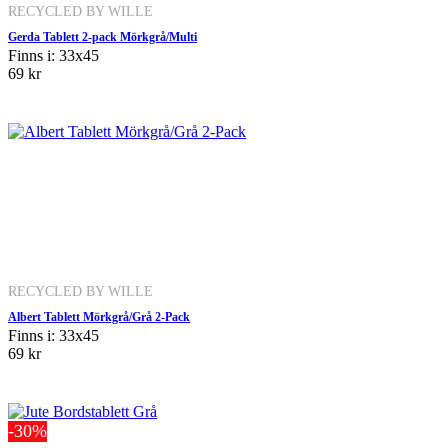
RECYCLED BY WILLE
Gerda Tablett 2-pack Mörkgrå/Multi
Finns i: 33x45
69 kr
RECYCLED BY WILLE
Albert Tablett Mörkgrå/Grå 2-Pack
Finns i: 33x45
69 kr
-30%