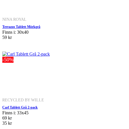
NINA ROYAL
Terrazzo Tablett Mörkgrå
Finns i: 30x40
59 kr
-50%
RECYCLED BY WILLE
Carl Tablett Grå 2-pack
Finns i: 33x45
69 kr
35 kr