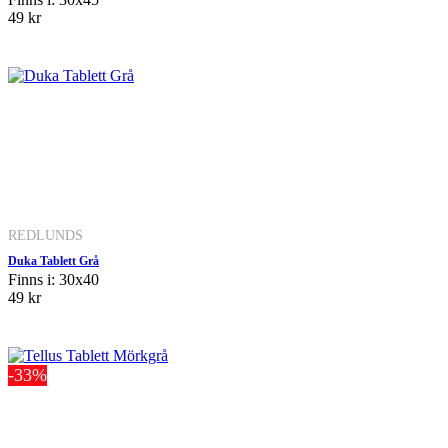
49 kr
REDLUNDS
Duka Tablett Grå
Finns i: 30x40
49 kr
-33%