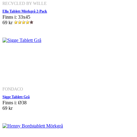
RECYCLED BY WILLE
Ella Tablett Mörkgrå 2-Pack
Finns i: 33x45
69 kr
FONDACO
Sigge Tablett Grå
Finns i: Ø38
69 kr