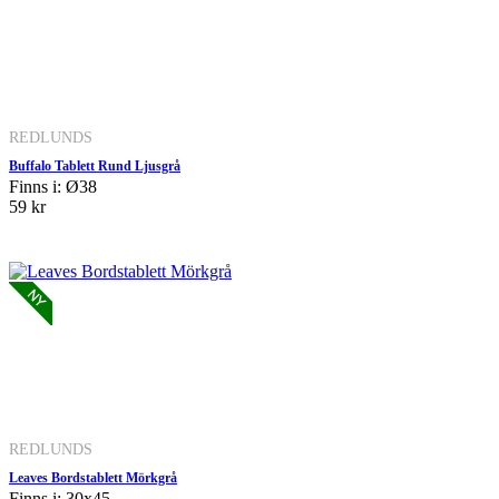
REDLUNDS
Buffalo Tablett Rund Ljusgrå
Finns i: Ø38
59 kr
REDLUNDS
Leaves Bordstablett Mörkgrå
Finns i: 30x45