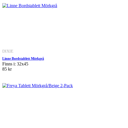
DIXIE
Linne Bordstablett Mörkgrå
Finns i: 32x45
85 kr