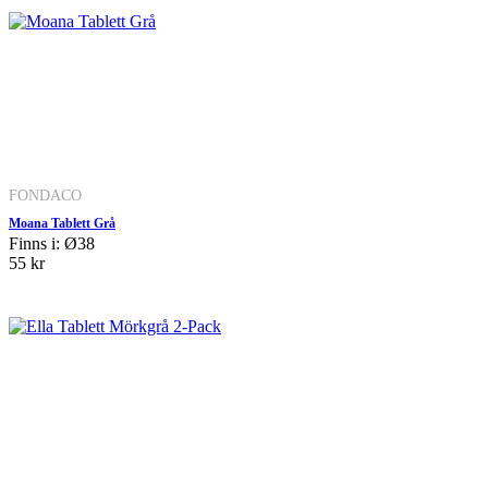
FONDACO
Moana Tablett Grå
Finns i: Ø38
55 kr