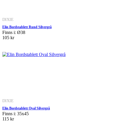
DIXIE
Elin Bordstablett Rund Silvergrå
Finns i: Ø38
105 kr
DIXIE
Elin Bordstablett Oval Silvergrå
Finns i: 35x45
115 kr