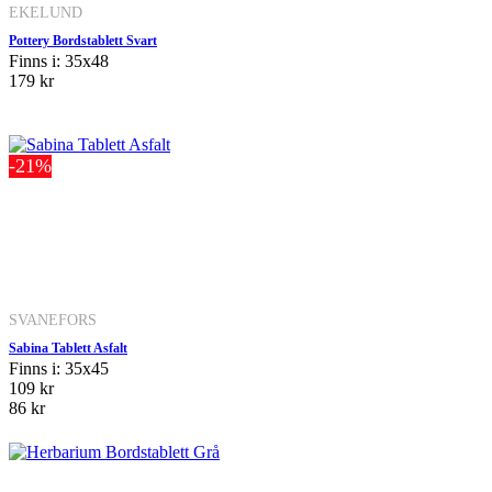
EKELUND
Pottery Bordstablett Svart
Finns i: 35x48
179 kr
-21%
SVANEFORS
Sabina Tablett Asfalt
Finns i: 35x45
109 kr
86 kr