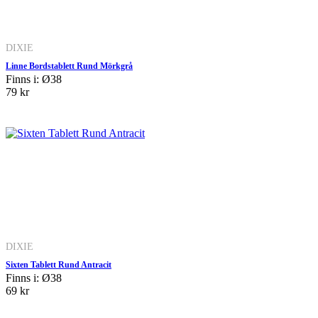
DIXIE
Linne Bordstablett Rund Mörkgrå
Finns i: Ø38
79 kr
DIXIE
Sixten Tablett Rund Antracit
Finns i: Ø38
69 kr