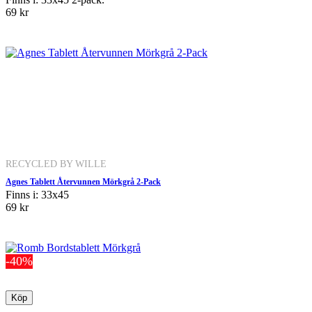
69 kr
RECYCLED BY WILLE
Agnes Tablett Återvunnen Mörkgrå 2-Pack
Finns i: 33x45
69 kr
-40%