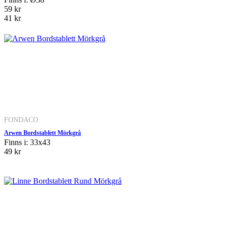
59 kr
41 kr
FONDACO
Arwen Bordstablett Mörkgrå
Finns i: 33x43
49 kr