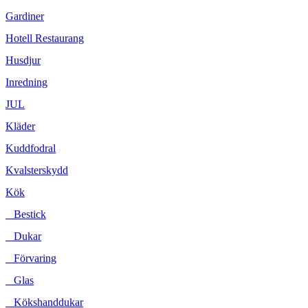
Gardiner
Hotell Restaurang
Husdjur
Inredning
JUL
Kläder
Kuddfodral
Kvalsterskydd
Kök
Bestick
Dukar
Förvaring
Glas
Kökshanddukar