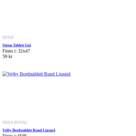
DIXIE
Sixten Tablett Grå
Finns i: 32x47
59 kr
NINA ROYAL
Vejby Bordstablett Rund Ljusgrå
Finns i: Ø38