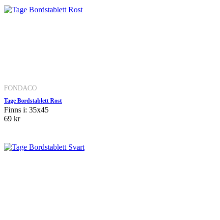
FONDACO
Tage Bordstablett Rost
Finns i: 35x45
69 kr