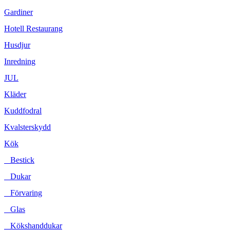
Gardiner
Hotell Restaurang
Husdjur
Inredning
JUL
Kläder
Kuddfodral
Kvalsterskydd
Kök
Bestick
Dukar
Förvaring
Glas
Kökshanddukar