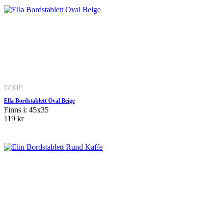
DIXIE
Ella Bordstablett Oval Beige
Finns i: 45x35
119 kr