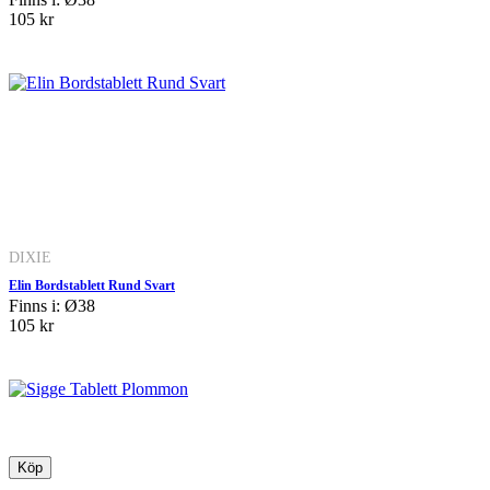
105 kr
DIXIE
Elin Bordstablett Rund Svart
Finns i: Ø38
105 kr