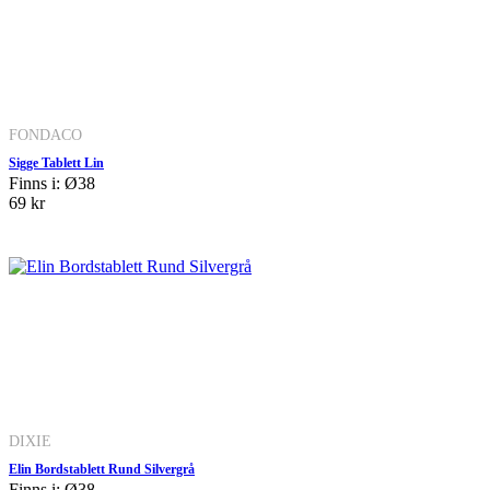
FONDACO
Sigge Tablett Lin
Finns i: Ø38
69 kr
DIXIE
Elin Bordstablett Rund Silvergrå
Finns i: Ø38