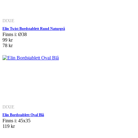
DIXIE
Elin Twist Bordstablett Rund Naturgrå
Finns i: Ø38
99 kr
78 kr
DIXIE
Elin Bordstablett Oval Blå
Finns i: 45x35
119 kr