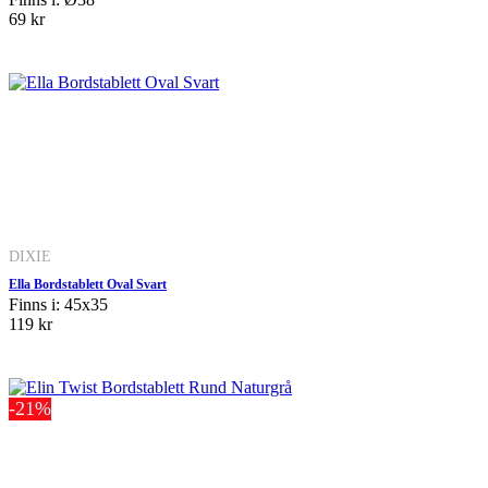
69 kr
DIXIE
Ella Bordstablett Oval Svart
Finns i: 45x35
119 kr
-21%