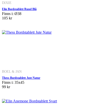
DIXIE
Elin Bordstablett Rund Blå
Finns i: Ø38
105 kr
BOEL & JAN
Thess Bordstablett Jute Natur
Finns i: 35x45
99 kr