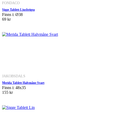
FONDACO
Sigge Tablett Ljusbeigea
Finns i: Ø38
69 kr
JAKOBSDALS
Merida Tablett Halvmåne Svart
Finns i: 48x35
155 kr