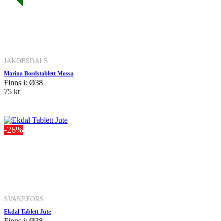
JAKOBSDALS
Marina Bordstablett Mossa
Finns i: Ø38
75 kr
-26%
SVANEFORS
Ekdal Tablett Jute
Finns i: Ø38