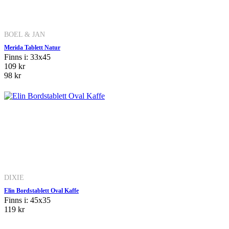
BOEL & JAN
Merida Tablett Natur
Finns i: 33x45
109 kr
98 kr
DIXIE
Elin Bordstablett Oval Kaffe
Finns i: 45x35
119 kr