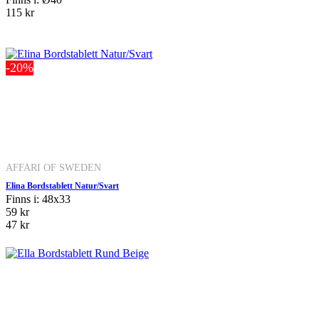
115 kr
-20%
AFFARI OF SWEDEN
Elina Bordstablett Natur/Svart
Finns i: 48x33
59 kr
47 kr