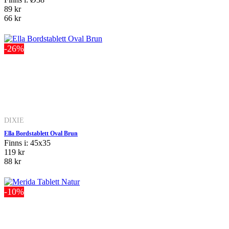
89 kr
66 kr
-26%
DIXIE
Ella Bordstablett Oval Brun
Finns i: 45x35
119 kr
88 kr
-10%