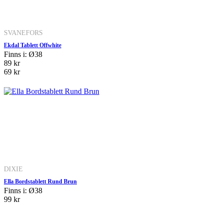
SVANEFORS
Ekdal Tablett Offwhite
Finns i: Ø38
89 kr
69 kr
DIXIE
Ella Bordstablett Rund Brun
Finns i: Ø38
99 kr