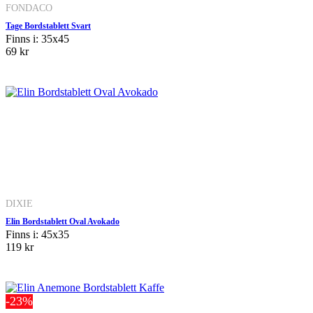
FONDACO
Tage Bordstablett Svart
Finns i: 35x45
69 kr
DIXIE
Elin Bordstablett Oval Avokado
Finns i: 45x35
119 kr
-23%