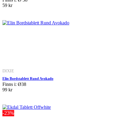
59 kr
DIXIE
Elin Bordstablett Rund Avokado
Finns i: Ø38
99 kr
-23%