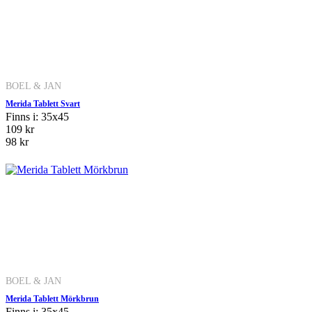
BOEL & JAN
Merida Tablett Svart
Finns i: 35x45
109 kr
98 kr
BOEL & JAN
Merida Tablett Mörkbrun
Finns i: 35x45