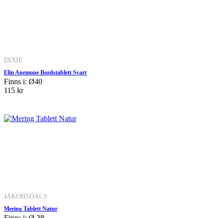
DIXIE
Elin Anemone Bordstablett Svart
Finns i: Ø40
115 kr
JAKOBSDALS
Mering Tablett Natur
Finns i: Ø 38