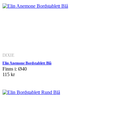
DIXIE
Elin Anemone Bordstablett Blå
Finns i: Ø40
115 kr