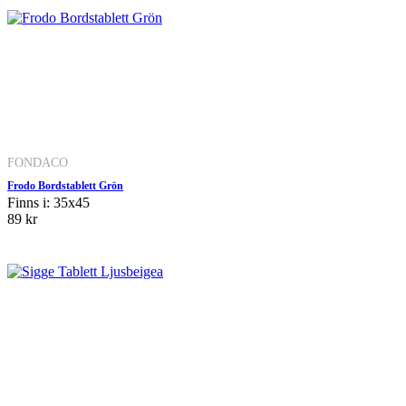
FONDACO
Frodo Bordstablett Grön
Finns i: 35x45
89 kr