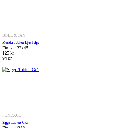
BOEL & JAN
Merida Tablett Ljusbeige
Finns i: 33x45
125 kr
94 kr
FONDACO
Sigge Tablett Grå
Finns i: Ø38