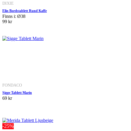
DIXIE
Elin Bordstablett Rund Kaffe
Finns i: Ø38
99 kr
FONDACO
Sigge Tablett Marin
69 kr
-25%