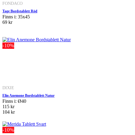
FONDACO
Tage Bordstablett Röd
Finns i: 35x45
69 kr
-10%
DIXIE
Elin Anemone Bordstablett Natur
Finns i: Ø40
115 kr
104 kr
-10%