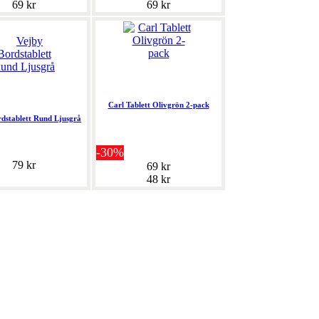
69 kr
69 kr
Carl Tablett Olivgrön 2-pack
dstablett Rund Ljusgrå
-30%
79 kr
69 kr
48 kr