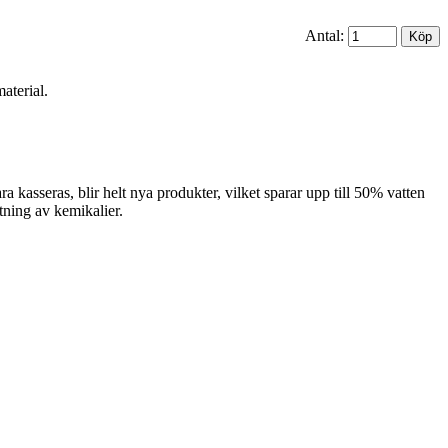
Antal:
aterial.
 kasseras, blir helt nya produkter, vilket sparar upp till 50% vatten
tning av kemikalier.