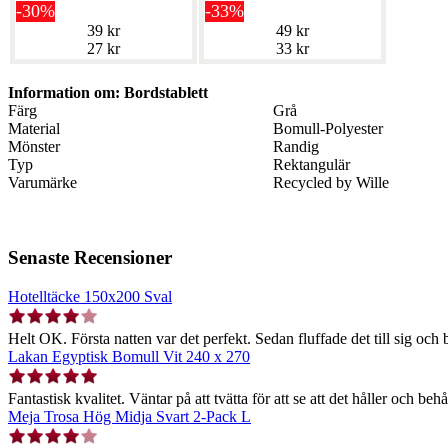
-30%
-33%
39 kr
49 kr
27 kr
33 kr
Information om: Bordstablett
Färg
Grå
Material
Bomull-Polyester
Mönster
Randig
Typ
Rektangulär
Varumärke
Recycled by Wille
Senaste Recensioner
Hotelltäcke 150x200 Sval
Helt OK. Första natten var det perfekt. Sedan fluffade det till sig och b
Lakan Egyptisk Bomull Vit 240 x 270
Fantastisk kvalitet. Väntar på att tvätta för att se att det håller och behå
Meja Trosa Hög Midja Svart 2-Pack L