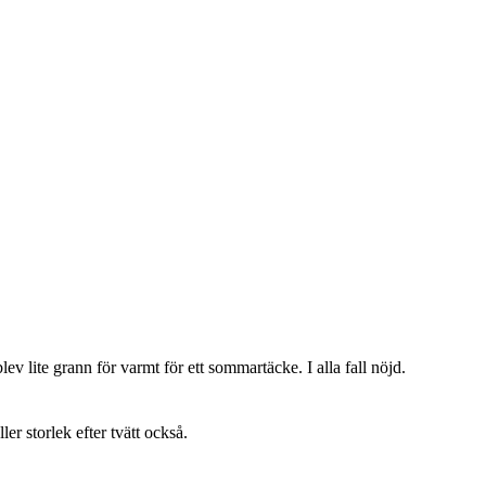
lev lite grann för varmt för ett sommartäcke. I alla fall nöjd.
ller storlek efter tvätt också.