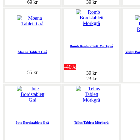
69 kr
39 kr
Romb Bordstablett Mörkgrå
Moana Tablett Grå
Vejby Bor
-40%
55 kr
39 kr
23 kr
Jute Bordstablett Grå
Tellus Tablett Mörkgrå