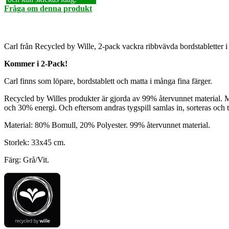
Fråga om denna produkt
Carl från Recycled by Wille, 2-pack vackra ribbvävda bordstabletter i h
Kommer i 2-Pack!
Carl finns som löpare, bordstablett och matta i många fina färger.
Recycled by Willes produkter är gjorda av 99% återvunnet material. Mate
och 30% energi. Och eftersom andras tygspill samlas in, sorteras och ta
Material: 80% Bomull, 20% Polyester. 99% återvunnet material.
Storlek: 33x45 cm.
Färg: Grå/Vit.