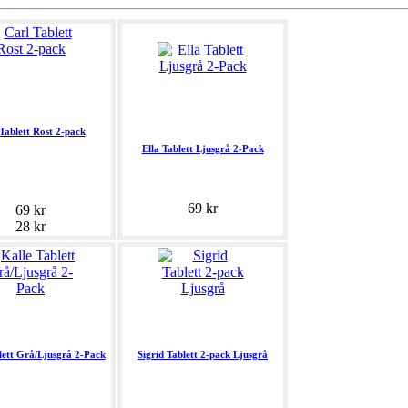
Tablett Rost 2-pack
Ella Tablett Ljusgrå 2-Pack
69 kr
69 kr
28 kr
lett Grå/Ljusgrå 2-Pack
Sigrid Tablett 2-pack Ljusgrå