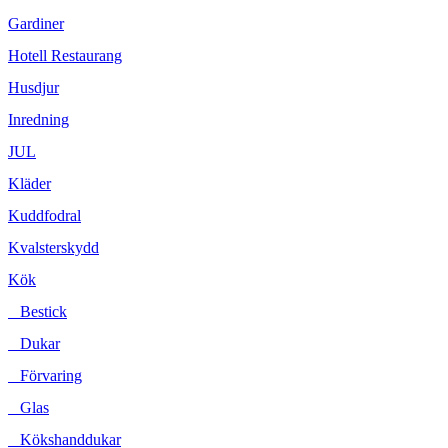
Gardiner
Hotell Restaurang
Husdjur
Inredning
JUL
Kläder
Kuddfodral
Kvalsterskydd
Kök
Bestick
Dukar
Förvaring
Glas
Kökshanddukar