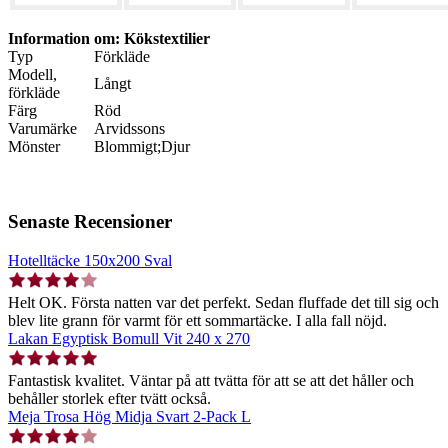
Information om: Kökstextilier
Typ
Förkläde
Modell,
Långt
förkläde
Färg
Röd
Varumärke
Arvidssons
Mönster
Blommigt;Djur
Senaste Recensioner
Hotelltäcke 150x200 Sval
Helt OK. Första natten var det perfekt. Sedan fluffade det till sig och
blev lite grann för varmt för ett sommartäcke. I alla fall nöjd.
Lakan Egyptisk Bomull Vit 240 x 270
Fantastisk kvalitet. Väntar på att tvätta för att se att det håller och
behåller storlek efter tvätt också.
Meja Trosa Hög Midja Svart 2-Pack L