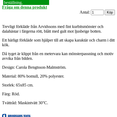
beställning.
Fråga om denna produkt
Antal:
Trevligt förkläde från Arvidssons med fint kurbitsmönster och
dalahästar i färgerna rött, blått med gult mot ljusbeige botten.
Ett härligt förkläde som hjälper till att skapa karaktär och charm i ditt
kök.
Då tyget är klippt från en metervara kan mönsterpassning och motiv
avvika från bilden.
Design: Carola Bengtsson-Malmström.
Material: 80% bomull, 20% polyester.
Storlek: 65x85 cm.
Färg: Röd.
Tvättråd: Maskintvätt 30°C.