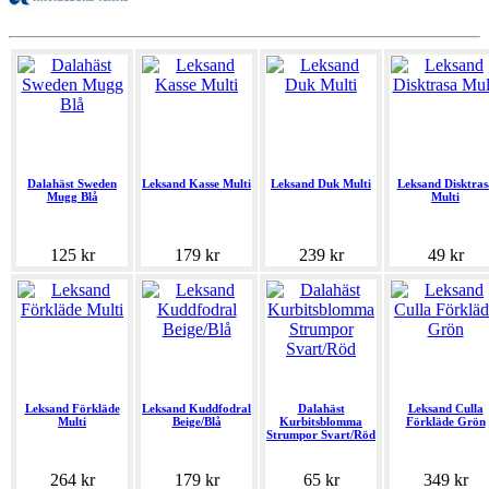
Dalahäst Sweden
Leksand Kasse Multi
Leksand Duk Multi
Leksand Disktras
Mugg Blå
Multi
125 kr
179 kr
239 kr
49 kr
Leksand Förkläde
Leksand Kuddfodral
Dalahäst
Leksand Culla
Multi
Beige/Blå
Kurbitsblomma
Förkläde Grön
Strumpor Svart/Röd
264 kr
179 kr
65 kr
349 kr