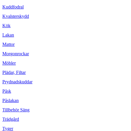
Kuddfodral
Kvalsterskydd
Kök
Lakan
Mattor
Morgonrockar
Möbler
Plädar, Filtar
Prydnadskuddar
Påsk
Påslakan
Tillbehör Säng
Trädgård
Tyger