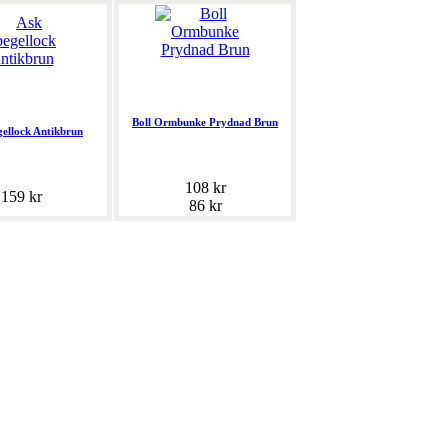
Boll Ormbunke Prydnad Brun
gellock Antikbrun
108 kr
159 kr
86 kr