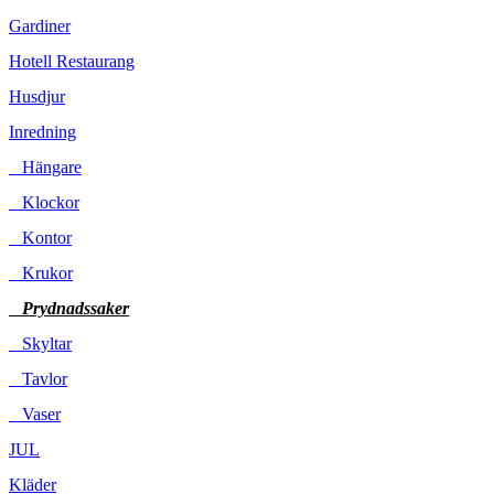
Gardiner
Hotell Restaurang
Husdjur
Inredning
Hängare
Klockor
Kontor
Krukor
Prydnadssaker
Skyltar
Tavlor
Vaser
JUL
Kläder