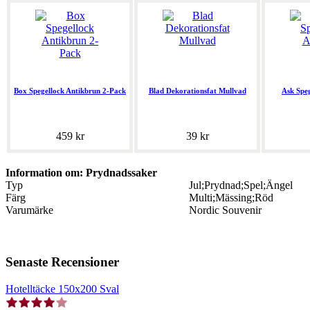
Box Spegellock Antikbrun 2-Pack
Blad Dekorationsfat Mullvad
Ask Spe
459 kr
39 kr
Information om: Prydnadssaker
Typ
Jul;Prydnad;Spel;Ängel
Färg
Multi;Mässing;Röd
Varumärke
Nordic Souvenir
Senaste Recensioner
Hotelltäcke 150x200 Sval