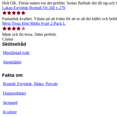
Helt OK. Första natten var det perfekt. Sedan fluffade det till sig och b
Lakan Egyptisk Bomull Vit 240 x 270
Fantastisk kvalitet. Väntar på att tvätta för att se att det håller och behå
Meja Trosa Hög Midja Svart 2-Pack L
Mjuk och fin trosa. Sitter perfekt.
Carina
Skötselråd
Missfärgad tvätt
Sängkläder
Fakta om
Bomull: Egyptisk, Mako, Percale
Dunprodukter
Jacquard
Kvalster