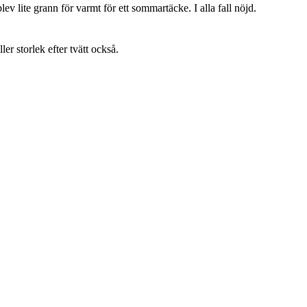
lev lite grann för varmt för ett sommartäcke. I alla fall nöjd.
ller storlek efter tvätt också.