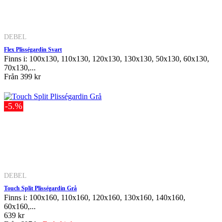
DEBEL
Flex Plisségardin Svart
Finns i: 100x130, 110x130, 120x130, 130x130, 50x130, 60x130,
70x130,...
Från
399 kr
-5.%
DEBEL
Touch Split Plisségardin Grå
Finns i: 100x160, 110x160, 120x160, 130x160, 140x160,
60x160,...
639 kr