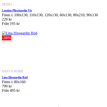
DEBEL
London Plisségardin Vit
Finns i: 100x130, 110x130, 120x130, 60x130, 80x210, 90x130
229 kr
Från
195 kr
-38%
HASTA HOME
Lina Hissgardin Röd
Finns i: 80x160
799 kr
Från
495 kr