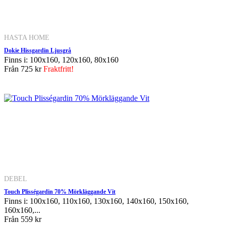
HASTA HOME
Dokie Hissgardin Ljusgrå
Finns i: 100x160, 120x160, 80x160
Från
725 kr
Fraktfritt!
DEBEL
Touch Plisségardin 70% Mörkläggande Vit
Finns i: 100x160, 110x160, 130x160, 140x160, 150x160,
160x160,...
Från
559 kr