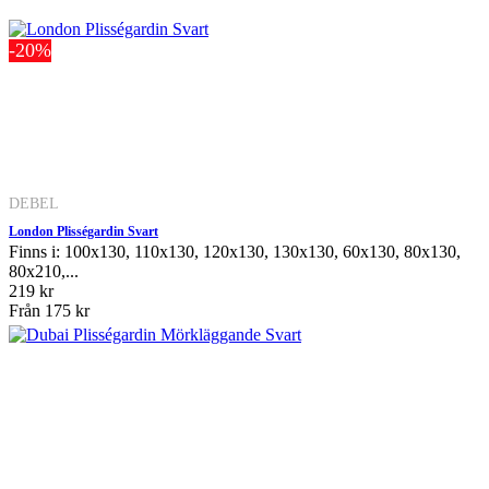
-20%
DEBEL
London Plisségardin Svart
Finns i: 100x130, 110x130, 120x130, 130x130, 60x130, 80x130,
80x210,...
219 kr
Från
175 kr