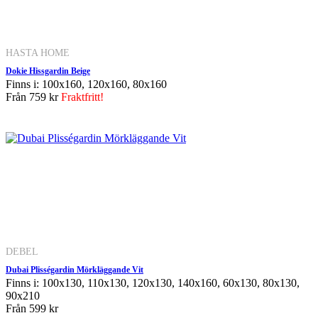
HASTA HOME
Dokie Hissgardin Beige
Finns i: 100x160, 120x160, 80x160
Från
759 kr
Fraktfritt!
DEBEL
Dubai Plisségardin Mörkläggande Vit
Finns i: 100x130, 110x130, 120x130, 140x160, 60x130, 80x130,
90x210
Från
599 kr