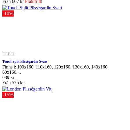
Från
607 kr
Fraktfritt!
-10%
DEBEL
Touch Split Plisségardin Svart
Finns i: 100x160, 110x160, 120x160, 130x160, 140x160,
60x160,...
639 kr
Från
575 kr
-15%