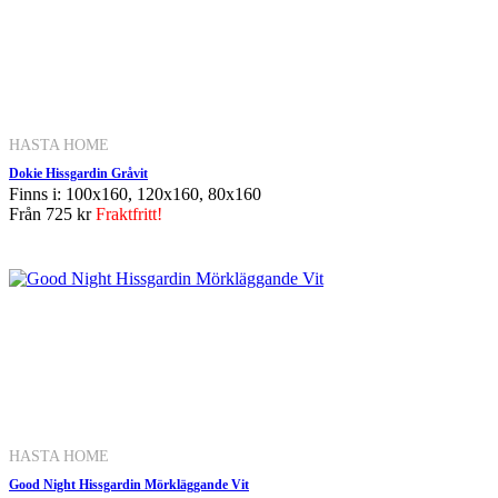
HASTA HOME
Dokie Hissgardin Gråvit
Finns i: 100x160, 120x160, 80x160
Från
725 kr
Fraktfritt!
HASTA HOME
Good Night Hissgardin Mörkläggande Vit