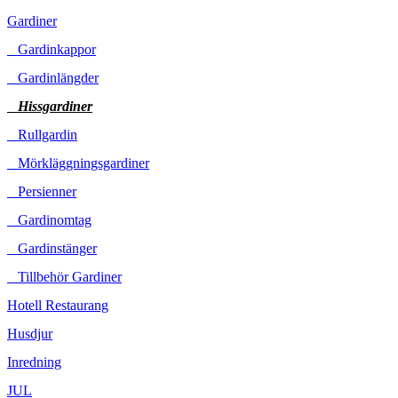
Gardiner
Gardinkappor
Gardinlängder
Hissgardiner
Rullgardin
Mörkläggningsgardiner
Persienner
Gardinomtag
Gardinstänger
Tillbehör Gardiner
Hotell Restaurang
Husdjur
Inredning
JUL