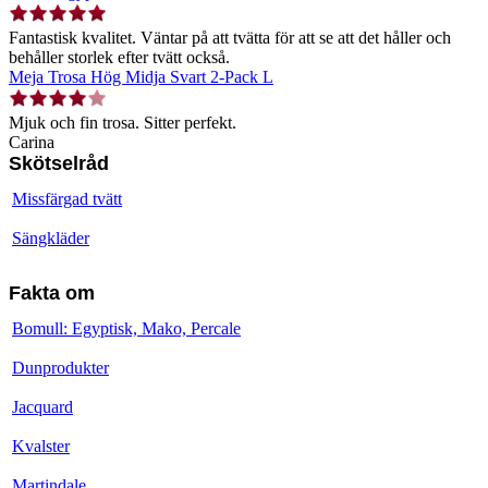
Fantastisk kvalitet. Väntar på att tvätta för att se att det håller och
behåller storlek efter tvätt också.
Meja Trosa Hög Midja Svart 2-Pack L
Mjuk och fin trosa. Sitter perfekt.
Carina
Skötselråd
Missfärgad tvätt
Sängkläder
Fakta om
Bomull: Egyptisk, Mako, Percale
Dunprodukter
Jacquard
Kvalster
Martindale