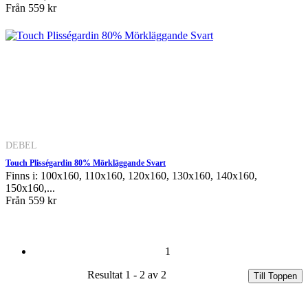
Från
559 kr
DEBEL
Touch Plisségardin 80% Mörkläggande Svart
Finns i: 100x160, 110x160, 120x160, 130x160, 140x160,
150x160,...
Från
559 kr
1
Resultat 1 - 2 av 2
Till Toppen