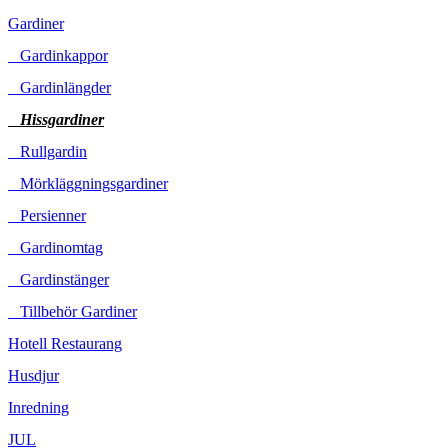
Gardiner
Gardinkappor
Gardinlängder
Hissgardiner
Rullgardin
Mörkläggningsgardiner
Persienner
Gardinomtag
Gardinstänger
Tillbehör Gardiner
Hotell Restaurang
Husdjur
Inredning
JUL