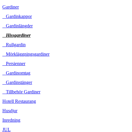
Gardiner
Gardinkappor
Gardinlängder
Hissgardiner
Rullgardin
Mörkläggningsgardiner
Persienner
Gardinomtag
Gardinstänger
Tillbehör Gardiner
Hotell Restaurang
Husdjur
Inredning
JUL