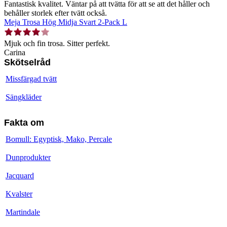
Fantastisk kvalitet. Väntar på att tvätta för att se att det håller och
behåller storlek efter tvätt också.
Meja Trosa Hög Midja Svart 2-Pack L
Mjuk och fin trosa. Sitter perfekt.
Carina
Skötselråd
Missfärgad tvätt
Sängkläder
Fakta om
Bomull: Egyptisk, Mako, Percale
Dunprodukter
Jacquard
Kvalster
Martindale