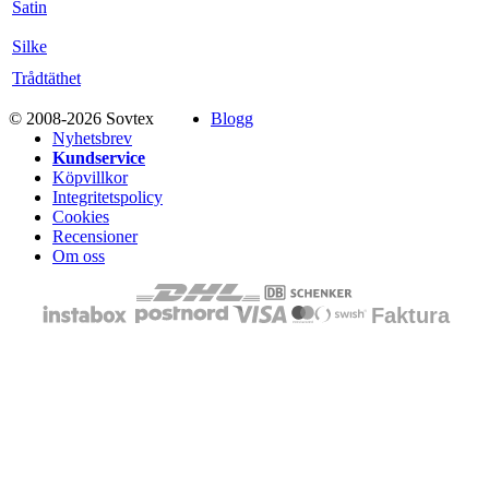
Satin
Silke
Trådtäthet
© 2008-2026 Sovtex
Blogg
Nyhetsbrev
Kundservice
Köpvillkor
Integritetspolicy
Cookies
Recensioner
Om oss