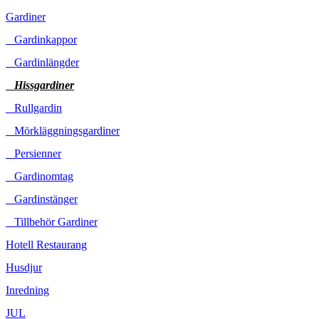
Gardiner
Gardinkappor
Gardinlängder
Hissgardiner
Rullgardin
Mörkläggningsgardiner
Persienner
Gardinomtag
Gardinstänger
Tillbehör Gardiner
Hotell Restaurang
Husdjur
Inredning
JUL