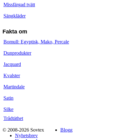
Missfärgad tvätt
Sängkläder
Fakta om
Bomull: Egyptisk, Mako, Percale
Dunprodukter
Jacquard
Kvalster
Martindale
Satin
Silke
Trådtäthet
© 2008-2026 Sovtex
Blogg
Nyhetsbrev