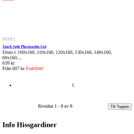
DEBEL
Touch Split Plisségardin Grå
Finns i: 100x160, 110x160, 120x160, 130x160, 140x160,
60x160,...
639 kr
Från
607 kr
Fraktfritt!
1
Resultat 1 - 8 av 8
Till Toppen
Info Hissgardiner