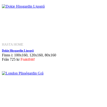
HASTA HOME
Dokie Hissgardin Ljusgrå
Finns i: 100x160, 120x160, 80x160
Från
725 kr
Fraktfritt!