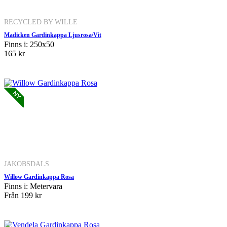
RECYCLED BY WILLE
Madicken Gardinkappa Ljusrosa/Vit
Finns i: 250x50
165 kr
JAKOBSDALS
Willow Gardinkappa Rosa
Finns i: Metervara
Från
199 kr