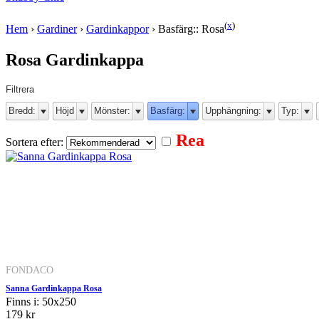
(
x
)
Hem
›
Gardiner
›
Gardinkappor
›
Basfärg:: Rosa
Rosa Gardinkappa
Filtrera
Bredd:
Höjd
Mönster:
Basfärg:
Upphängning:
Typ:
Rea
Sortera efter:
FONDACO
Sanna Gardinkappa Rosa
Finns i: 50x250
179 kr