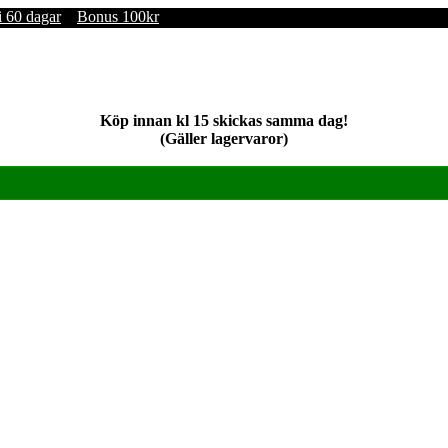
i 60 dagar
Bonus 100kr
Köp innan kl 15 skickas samma dag!
(Gäller lagervaror)