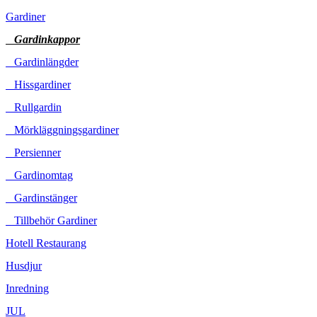
Gardiner
Gardinkappor
Gardinlängder
Hissgardiner
Rullgardin
Mörkläggningsgardiner
Persienner
Gardinomtag
Gardinstänger
Tillbehör Gardiner
Hotell Restaurang
Husdjur
Inredning
JUL