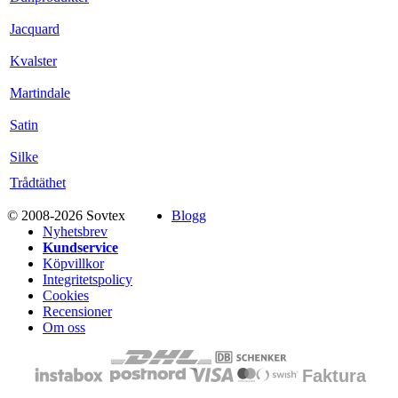
Jacquard
Kvalster
Martindale
Satin
Silke
Trådtäthet
© 2008-2026 Sovtex
Blogg
Nyhetsbrev
Kundservice
Köpvillkor
Integritetspolicy
Cookies
Recensioner
Om oss