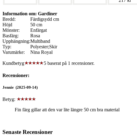
217 kr
Information om: Gardiner
Bredd:
Färdigsydd cm
Höjd
50 cm
Mönster:
Enfärgat
Basfärg:
Rosa
Upphängning:
Multiband
Typ:
Polyester;Skir
Varumärke:
Nina Royal
Kundbetyg
5 baserat på
1
recensioner.
Recensioner:
Jennie (2025-09-14)
Betyg:
Fin färg gillar att den var lite längre 50 cm bra material
Senaste Recensioner