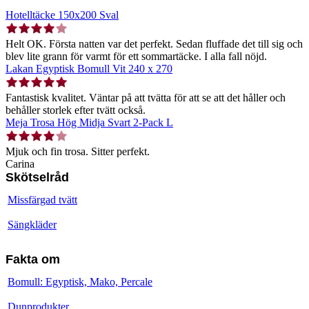
Hotelltäcke 150x200 Sval
Helt OK. Första natten var det perfekt. Sedan fluffade det till sig och
blev lite grann för varmt för ett sommartäcke. I alla fall nöjd.
Lakan Egyptisk Bomull Vit 240 x 270
Fantastisk kvalitet. Väntar på att tvätta för att se att det håller och
behåller storlek efter tvätt också.
Meja Trosa Hög Midja Svart 2-Pack L
Mjuk och fin trosa. Sitter perfekt.
Carina
Skötselråd
Missfärgad tvätt
Sängkläder
Fakta om
Bomull: Egyptisk, Mako, Percale
Dunprodukter