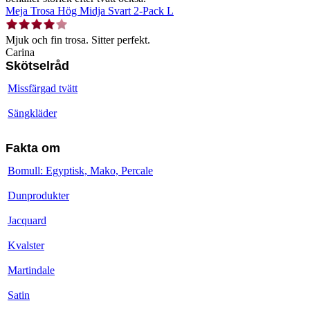
Meja Trosa Hög Midja Svart 2-Pack L
Mjuk och fin trosa. Sitter perfekt.
Carina
Skötselråd
Missfärgad tvätt
Sängkläder
Fakta om
Bomull: Egyptisk, Mako, Percale
Dunprodukter
Jacquard
Kvalster
Martindale
Satin