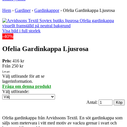
Hem
›
Gardiner
›
Gardinkappor
›
Ofelia Gardinkappa Ljusrosa
Visa bild i full storlek
-40%
Ofelia Gardinkappa Ljusrosa
Pris:
416 kr
Från
250 kr
Lev.art:
Välj utförande för att se
lagerinformation.
Fråga om denna produkt
Välj utförande
:
Antal:
Ofelia gardinkappa från Arvidssons Textil. En söt gardinkappa som
säljs som metervara i vitt med motiv av vackra grenar i svart och