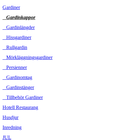
Gardiner
Gardinkappor
Gardinlängder
Hissgardiner
Rullgardin
Mörkläggningsgardiner
Persienner
Gardinomtag
Gardinstänger
Tillbehör Gardiner
Hotell Restaurang
Husdjur
Inredning
JUL