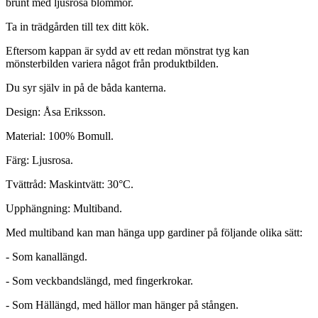
brunt med ljusrosa blommor.
Ta in trädgården till tex ditt kök.
Eftersom kappan är sydd av ett redan mönstrat tyg kan
mönsterbilden variera något från produktbilden.
Du syr själv in på de båda kanterna.
Design: Åsa Eriksson.
Material: 100% Bomull.
Färg: Ljusrosa.
Tvättråd: Maskintvätt: 30°C.
Upphängning: Multiband.
Med multiband kan man hänga upp gardiner på följande olika sätt:
- Som kanallängd.
- Som veckbandslängd, med fingerkrokar.
- Som Hällängd, med hällor man hänger på stången.