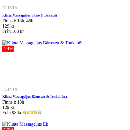
KLINTA
Klinta Massageljus Shiso & Balsaträ
Finns i: 18h, 45h
129 kr
Från
103 kr
-24%
KLINTA
Klinta Massageljus Bärnsten & Tonkaböna
Finns i: 18h
129 kr
Från
98 kr
-20%