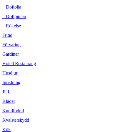
Doftolja
Doftpinnar
Rökelse
Fritid
Förvaring
Gardiner
Hotell Restaurang
Husdjur
Inredning
JUL
Kläder
Kuddfodral
Kvalsterskydd
Kök