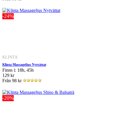
-24%
KLINTA
Klinta Massageljus Nytvättat
Finns i: 18h, 45h
129 kr
Från
98 kr
-20%