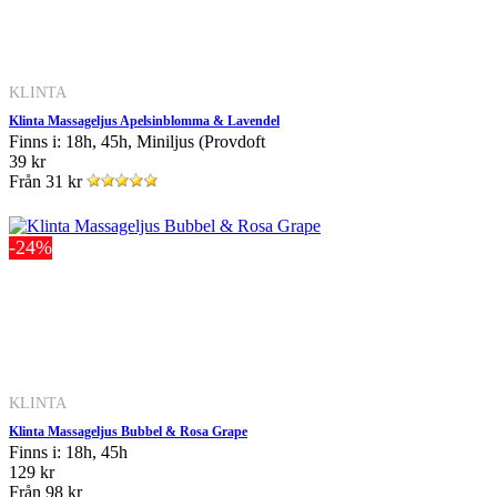
KLINTA
Klinta Massageljus Apelsinblomma & Lavendel
Finns i: 18h, 45h, Miniljus (Provdoft
39 kr
Från
31 kr
-24%
KLINTA
Klinta Massageljus Bubbel & Rosa Grape
Finns i: 18h, 45h
129 kr
Från
98 kr