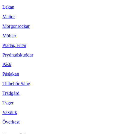
Lakan
Mattor
Morgonrockar
Möbler
Plädar, Filtar
Prydnadskuddar
Påsk
Påslakan
Tillbehör Säng
Trädgård
Tyger
Vaxduk
Överkast