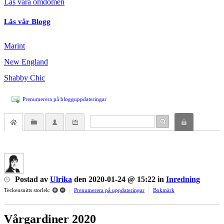
Läs våra omdömen
Läs vår Blogg
Marint
New England
Shabby Chic
Prenumerera på blogguppdateringar
Postad
av
Ulrika
den
2020-01-24 @ 15:22
in
Inredning
Teckensnitts storlek:
Prenumerera på uppdateringar
Bokmärk
Vårgardiner 2020