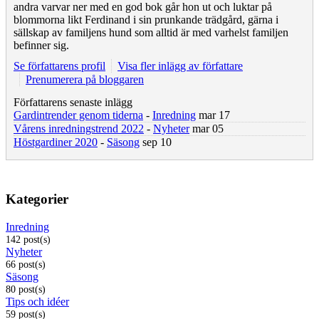
andra varvar ner med en god bok går hon ut och luktar på
blommorna likt Ferdinand i sin prunkande trädgård, gärna i
sällskap av familjens hund som alltid är med varhelst familjen
befinner sig.
Se författarens profil
Visa fler inlägg av författare
Prenumerera på bloggaren
Författarens senaste inlägg
Gardintrender genom tiderna
-
Inredning
mar 17
Vårens inredningstrend 2022
-
Nyheter
mar 05
Höstgardiner 2020
-
Säsong
sep 10
Kategorier
Inredning
142 post(s)
Nyheter
66 post(s)
Säsong
80 post(s)
Tips och idéer
59 post(s)