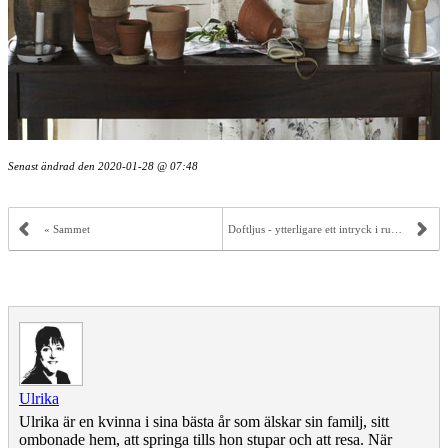
Senast ändrad den
2020-01-28 @ 07:48
« Sammet
Doftljus - ytterligare ett intryck i rummet »
Ulrika
Ulrika är en kvinna i sina bästa år som älskar sin familj, sitt
ombonade hem, att springa tills hon stupar och att resa. När