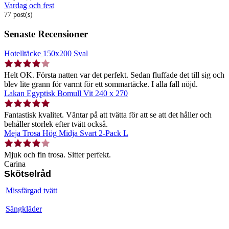
Vardag och fest
77 post(s)
Senaste Recensioner
Hotelltäcke 150x200 Sval
Helt OK. Första natten var det perfekt. Sedan fluffade det till sig och
blev lite grann för varmt för ett sommartäcke. I alla fall nöjd.
Lakan Egyptisk Bomull Vit 240 x 270
Fantastisk kvalitet. Väntar på att tvätta för att se att det håller och
behåller storlek efter tvätt också.
Meja Trosa Hög Midja Svart 2-Pack L
Mjuk och fin trosa. Sitter perfekt.
Carina
Skötselråd
Missfärgad tvätt
Sängkläder