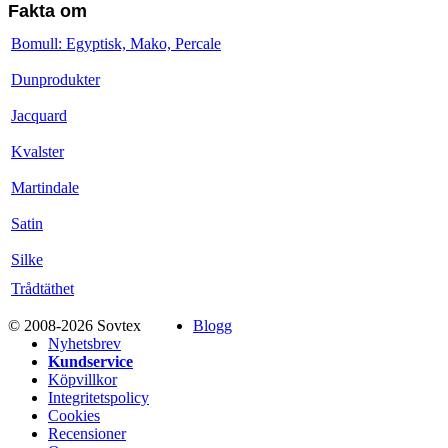
Fakta om
Bomull: Egyptisk, Mako, Percale
Dunprodukter
Jacquard
Kvalster
Martindale
Satin
Silke
Trådtäthet
© 2008-2026 Sovtex
Blogg
Nyhetsbrev
Kundservice
Köpvillkor
Integritetspolicy
Cookies
Recensioner